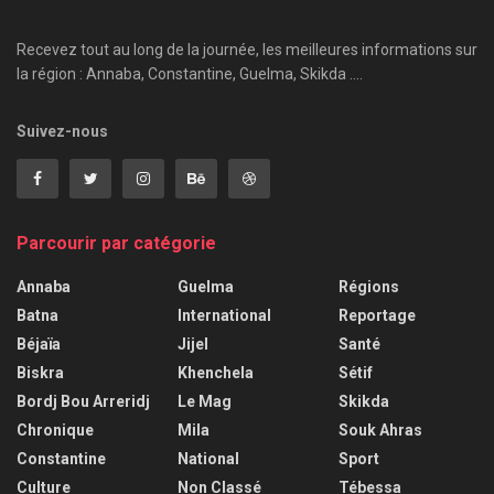
Recevez tout au long de la journée, les meilleures informations sur
la région : Annaba, Constantine, Guelma, Skikda ....
Suivez-nous
Parcourir par catégorie
Annaba
Guelma
Régions
Batna
International
Reportage
Béjaïa
Jijel
Santé
Biskra
Khenchela
Sétif
Bordj Bou Arreridj
Le Mag
Skikda
Chronique
Mila
Souk Ahras
Constantine
National
Sport
Culture
Non Classé
Tébessa