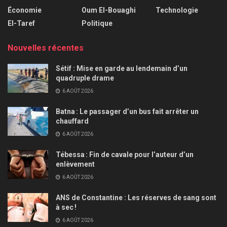
Économie
Oum El-Bouaghi
Technologie
El-Taref
Politique
Nouvelles récentes
Sétif : Mise en garde au lendemain d’un
quadruple drame
6 AOÛT 2026
Batna : Le passager d’un bus fait arrêter un
chauffard
6 AOÛT 2026
Tébessa : Fin de cavale pour l’auteur d’un
enlèvement
6 AOÛT 2026
ANS de Constantine : Les réserves de sang sont
à sec !
6 AOÛT 2026