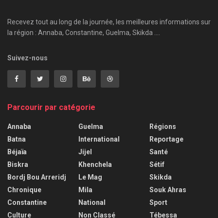
Recevez tout au long de la journée, les meilleures informations sur
la région : Annaba, Constantine, Guelma, Skikda ....
Suivez-nous
Parcourir par catégorie
Annaba
Guelma
Régions
Batna
International
Reportage
Béjaïa
Jijel
Santé
Biskra
Khenchela
Sétif
Bordj Bou Arreridj
Le Mag
Skikda
Chronique
Mila
Souk Ahras
Constantine
National
Sport
Culture
Non Classé
Tébessa