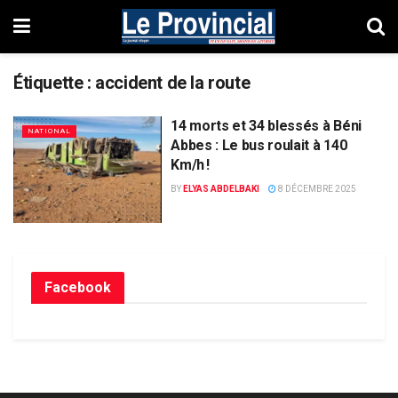
Étiquette :
accident de la route
14 morts et 34 blessés à Béni
NATIONAL
Abbes : Le bus roulait à 140
Km/h !
BY
ELYAS ABDELBAKI
8 DÉCEMBRE 2025
Facebook