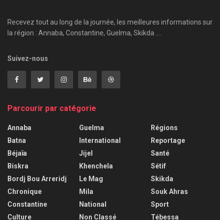
Recevez tout au long de la journée, les meilleures informations sur
la région : Annaba, Constantine, Guelma, Skikda ....
Suivez-nous
Parcourir par catégorie
Annaba
Guelma
Régions
Batna
International
Reportage
Béjaïa
Jijel
Santé
Biskra
Khenchela
Sétif
Bordj Bou Arreridj
Le Mag
Skikda
Chronique
Mila
Souk Ahras
Constantine
National
Sport
Culture
Non Classé
Tébessa