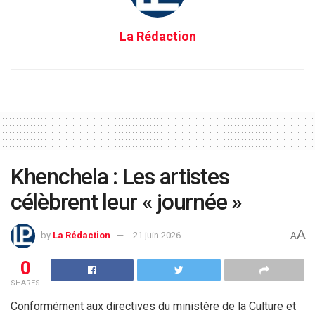
La Rédaction
Khenchela : Les artistes
célèbrent leur « journée »
A
by
La Rédaction
21 juin 2026
A
0
SHARES
Conformément aux directives du ministère de la Culture et