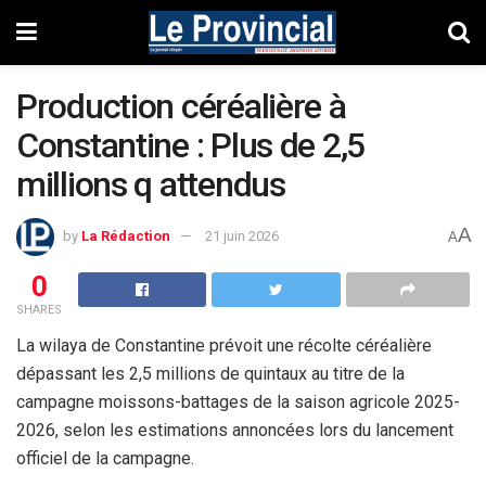
Production céréalière à
Constantine : Plus de 2,5
millions q attendus
A
by
La Rédaction
21 juin 2026
A
0
SHARES
La wilaya de Constantine prévoit une récolte céréalière
dépassant les 2,5 millions de quintaux au titre de la
campagne moissons-battages de la saison agricole 2025-
2026, selon les estimations annoncées lors du lancement
officiel de la campagne.