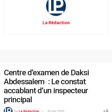
La Rédaction
Centre d’examen de Daksi
Abdessalem : Le constat
accablant d’un inspecteur
principal
A
by
La Rédaction
30 juin 2026
A