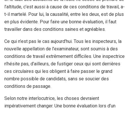
l’altitude, c’est aussi à cause de ces conditions de travail, a-
t-il martelé. Pour lui, la causalité, entre les deux, est de plus
en plus évidente. Pour faire une bonne évaluation, il faut
travailler dans des conditions saines et agréables.
Ce qui n’est pas le cas aujourd’hui. Tous les inspecteurs, la
nouvelle appellation de l’examinateur, sont soumis à des
conditions de travail extrêmement difficiles. Une inspectrice
n’hésite pas, d’ailleurs, de fustiger ceux qui sont derrières
ces circulaires qui les obligent à faire passer le grand
nombre possible de candidats, sans se soucier des
conditions de passage.
Selon notre interlocutrice, les choses devraient
impérativement changer. Une bonne évaluation lors d’un
examen conduira certainement à réduire le taux des
accidents mortels sur nos routes. Une règle que tout le
monde s’accorde à dire. En attendant que les centres