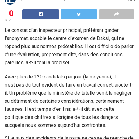
0
SHARES
Le constat d’un inspecteur principal, préférant garder
l’anonymat, accable le centre d’examen de Daksi, qui ne
répond plus aux normes préétablies. Il est difficile de parler
d’une évaluation, proprement dite, dans des conditions
pareilles, a-t-il tenu à préciser.
Avec plus de 120 candidats par jour (la moyenne), il
n’est pas du tout évident de faire un travail correct, ajoute-t-
il. Un problème que le ministère de tutelle semble négliger
au détriment de certaines considérations, certainement
fausses. Il est temps d’en finir, a-t-il dit, avec cette
politique des chiffres à l’origine de tous les dangers
auxquels nous sommes aujourd’hui confrontés.
Si le taux des accidents de la route ne cesse de prendre de