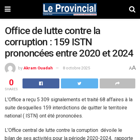
Office de lutte contre la
corruption : 159 ISTN
prononcées entre 2020 et 2024
A
by
Akram Ouadah
8 octobre 2025
A
0
SHARES
L’Office a reçu 5 309 signalements et traité 68 affaires à la
suite desquelles 159 interdictions de quitter le territoire
national ( ISTN) ont été prononcées.
L’Office central de lutte contre la corruption dévoile le
bilan de ses activités pour la période 2020-2024, rapporte