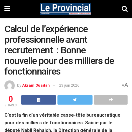
Calcul de l’expérience
professionnelle avant
recrutement : Bonne
nouvelle pour des milliers de
fonctionnaires
A
by
Akram Ouadah
23 juin 2026
A
0
SHARES
C’est la fin d’un véritable casse-tête bureaucratique
pour des milliers de fonctionnaires. Saisie par le
député Nabil Rehaich, la Direction générale de la