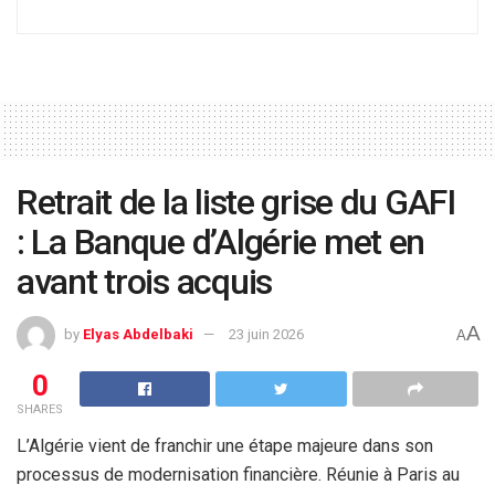
Retrait de la liste grise du GAFI
: La Banque d’Algérie met en
avant trois acquis
A
by
Elyas Abdelbaki
23 juin 2026
A
0
SHARES
L’Algérie vient de franchir une étape majeure dans son
processus de modernisation financière. Réunie à Paris au