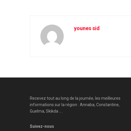
younes sid
Recevez tout au long de la journée, les meilleures
informations sur la région : Annaba, Constantine,
Guelma, Skikda ....
Suivez-nous