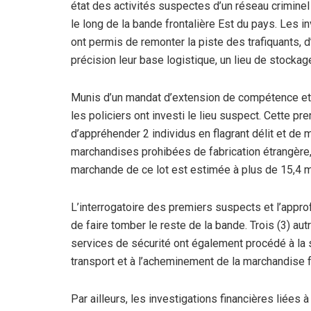
état des activités suspectes d’un réseau criminel
le long de la bande frontalière Est du pays. Les in
ont permis de remonter la piste des trafiquants, 
précision leur base logistique, un lieu de stockag
Munis d’un mandat d’extension de compétence et en
les policiers ont investi le lieu suspect. Cette p
d’appréhender 2 individus en flagrant délit et de
marchandises prohibées de fabrication étrangère, 
marchande de ce lot est estimée à plus de 15,4 m
L’interrogatoire des premiers suspects et l’app
de faire tomber le reste de la bande. Trois (3) aut
services de sécurité ont également procédé à la s
transport et à l’acheminement de la marchandise 
Par ailleurs, les investigations financières liées 