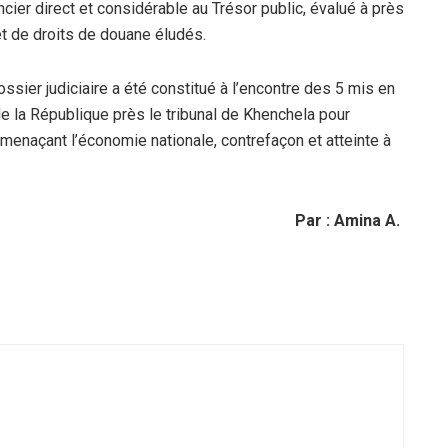
ncier direct et considérable au Trésor public, évalué à près
t de droits de douane éludés.
sier judiciaire a été constitué à l’encontre des 5 mis en
de la République près le tribunal de Khenchela pour
menaçant l’économie nationale, contrefaçon et atteinte à
Par : Amina A.