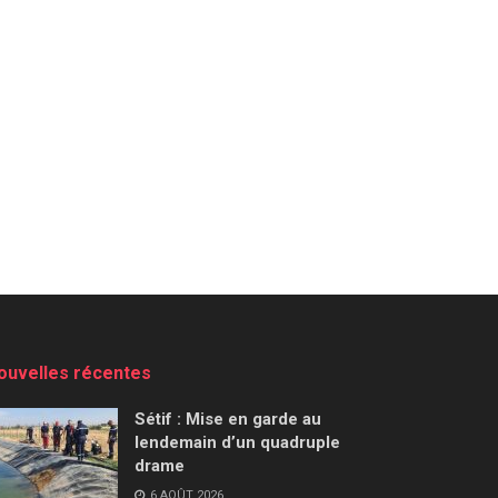
ouvelles récentes
Sétif : Mise en garde au
lendemain d’un quadruple
drame
6 AOÛT 2026