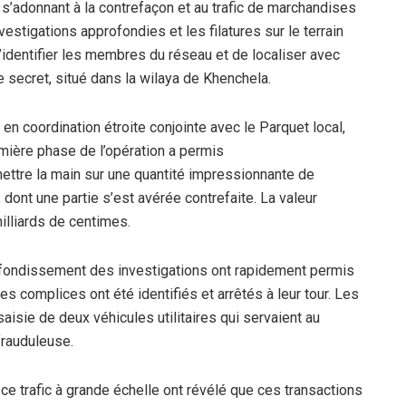
 s’adonnant à la contrefaçon et au trafic de marchandises
vestigations approfondies et les filatures sur le terrain
d’identifier les membres du réseau et de localiser avec
e secret, situé dans la wilaya de Khenchela.
 coordination étroite conjointe avec le Parquet local,
remière phase de l’opération a permis
 mettre la main sur une quantité impressionnante de
dont une partie s’est avérée contrefaite. La valeur
illiards de centimes.
rofondissement des investigations ont rapidement permis
res complices ont été identifiés et arrêtés à leur tour. Les
aisie de deux véhicules utilitaires qui servaient au
frauduleuse.
à ce trafic à grande échelle ont révélé que ces transactions