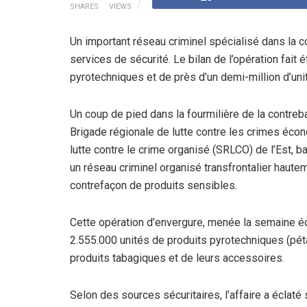
SHARES
VIEWS
Un important réseau criminel spécialisé dans la c
services de sécurité. Le bilan de l’opération fait 
pyrotechniques et de près d’un demi-million d’unit
Un coup de pied dans la fourmilière de la contreb
Brigade régionale de lutte contre les crimes écon
lutte contre le crime organisé (SRLCO) de l’Est, 
un réseau criminel organisé transfrontalier hautem
contrefaçon de produits sensibles.
Cette opération d’envergure, menée la semaine éc
2.555.000 unités de produits pyrotechniques (péta
produits tabagiques et de leurs accessoires.
Selon des sources sécuritaires, l’affaire a éclaté