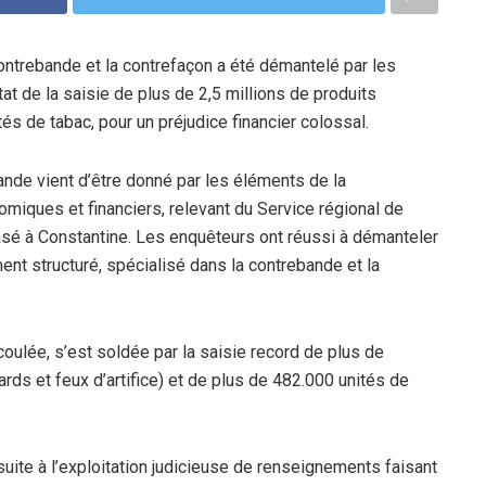
ontrebande et la contrefaçon a été démantelé par les
état de la saisie de plus de 2,5 millions de produits
és de tabac, pour un préjudice financier colossal.
ande vient d’être donné par les éléments de la
omiques et financiers, relevant du Service régional de
basé à Constantine. Les enquêteurs ont réussi à démanteler
ent structuré, spécialisé dans la contrebande et la
oulée, s’est soldée par la saisie record de plus de
rds et feux d’artifice) et de plus de 482.000 unités de
 suite à l’exploitation judicieuse de renseignements faisant