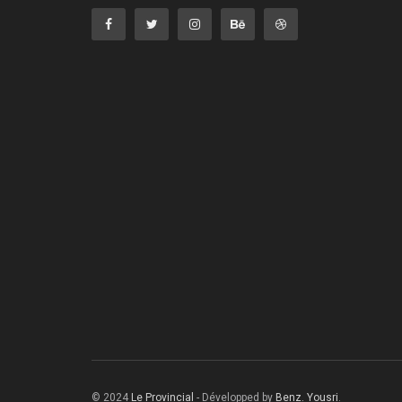
© 2024
Le Provincial
- Développed by
Benz. Yousri
.