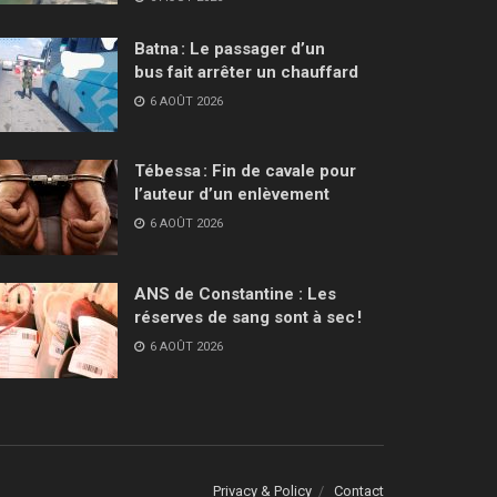
Batna : Le passager d’un
bus fait arrêter un chauffard
6 AOÛT 2026
Tébessa : Fin de cavale pour
l’auteur d’un enlèvement
6 AOÛT 2026
ANS de Constantine : Les
réserves de sang sont à sec !
6 AOÛT 2026
Privacy & Policy
Contact