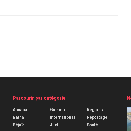
Parcourir par catégorie
N
Annaba
Guelma
Régions
Batna
International
Reportage
Béjaïa
Jijel
Santé