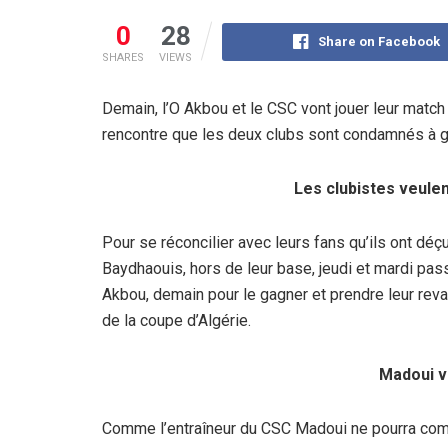
0
28
Share on Facebook
SHARES
VIEWS
Demain, l’O Akbou et le CSC vont jouer leur match
rencontre que les deux clubs sont condamnés à ga
Les clubistes veule
Pour se réconcilier avec leurs fans qu’ils ont dé
Baydhaouis, hors de leur base, jeudi et mardi pass
Akbou, demain pour le gagner et prendre leur reva
de la coupe d’Algérie.
Madoui v
Comme l’entraîneur du CSC Madoui ne pourra co