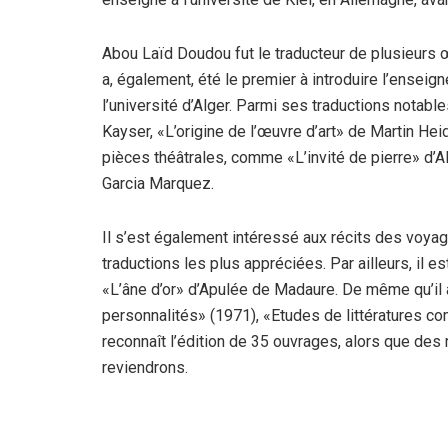
Abou Laïd Doudou fut le traducteur de plusieurs œuv
a, également, été le premier à introduire l’enseig
l’université d’Alger. Parmi ses traductions notable
Kayser, «L’origine de l’œuvre d’art» de Martin Hei
pièces théâtrales, comme «L’invité de pierre» d’A
Garcia Marquez.
Il s’est également intéressé aux récits des voyag
traductions les plus appréciées. Par ailleurs, il e
«L’âne d’or» d’Apulée de Madaure. De même qu’il
personnalités» (1971), «Etudes de littératures c
reconnaît l’édition de 35 ouvrages, alors que des
reviendrons.