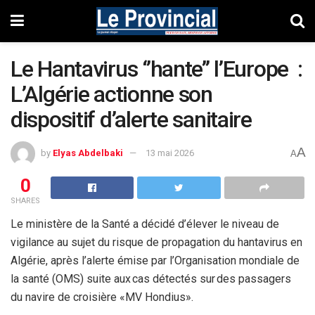
Le Hantavirus ‘’hante’’ l’Europe :
L’Algérie actionne son
dispositif d’alerte sanitaire
A
by
Elyas Abdelbaki
13 mai 2026
A
0
SHARES
Le ministère de la Santé a décidé d’élever le niveau de
vigilance au sujet du risque de propagation du hantavirus en
Algérie, après l’alerte émise par l’Organisation mondiale de
la santé (OMS) suite aux cas détectés sur des passagers
du navire de croisière «MV Hondius».