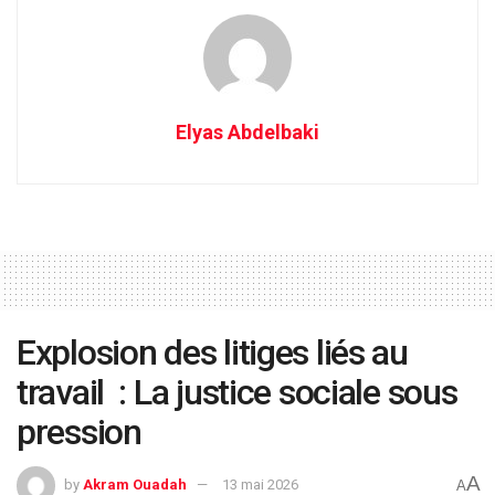
Elyas Abdelbaki
Explosion des litiges liés au
travail : La justice sociale sous
pression
A
by
Akram Ouadah
13 mai 2026
A