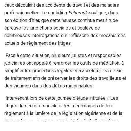
ceux découlant des accidents du travail et des maladies
professionnelles. Le quotidien
Echorouk
souligne, dans
son édition d’hier, que cette hausse continue met à rude
épreuve les juridictions sociales et soulève de
nombreuses interrogations sur l’efficacité des mécanismes
actuels de règlement des litiges.
Face à cette situation, plusieurs juristes et responsables
judiciaires ont appelé à renforcer les outils de médiation, à
simplifier les procédures légales et à accélérer les délais
de traitement afin de préserver les droits des travailleurs et
des victimes dans des délais raisonnables.
Intervenant lors de cette journée d’étude intitulée « Les
litiges de sécurité sociale et les mécanismes de leur
règlement à la lumière de la législation algérienne et de la
jurisprudence », le procureur général près la Cour d’Alger,
Mohamed El Kamel Ben Boudiaf, a insisté sur la nécessité