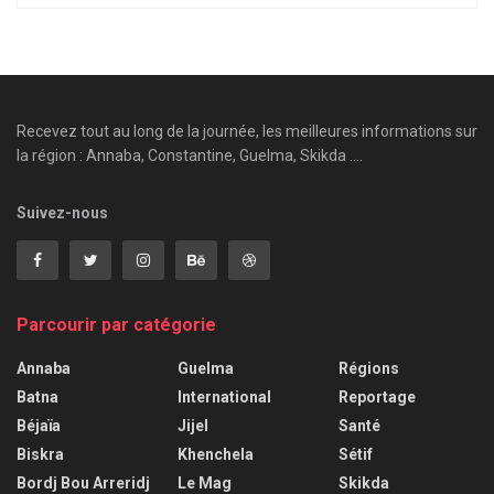
Recevez tout au long de la journée, les meilleures informations sur
la région : Annaba, Constantine, Guelma, Skikda ....
Suivez-nous
Parcourir par catégorie
Annaba
Guelma
Régions
Batna
International
Reportage
Béjaïa
Jijel
Santé
Biskra
Khenchela
Sétif
Bordj Bou Arreridj
Le Mag
Skikda