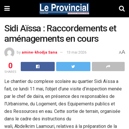
Sidi Aïssa : Raccordements et
aménagements en cours
A
by
amine-khodja Sana
13 mai 2026
A
0
SHARES
Le chantier du complexe scolaire au quartier Sidi Aïssa a
fait, ce lundi 11 mai, l’objet d’une visite d’inspection menée
par le chef de daïra, en présence des responsables de
l’Urbanisme, du Logement, des Equipements publics et
des Ressources en eau. Cette sortie de terrain, organisée
dans le cadre des instructions du
wali, Abdelkrim Laamouri, relatives à la préparation de la