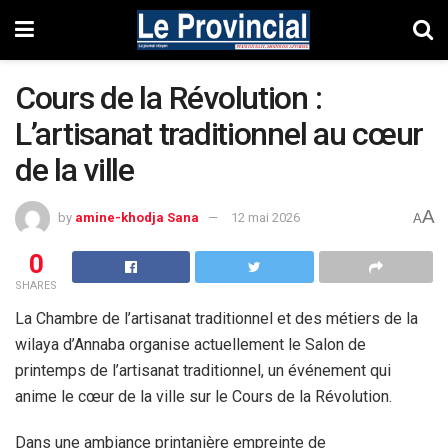
Cours de la Révolution :
L’artisanat traditionnel au cœur
de la ville
A
by
amine-khodja Sana
12 mai 2026
A
0
SHARES
La Chambre de l’artisanat traditionnel et des métiers de la
wilaya d’Annaba organise actuellement le
Salon de
printemps de l’artisanat traditionnel
, un événement qui
anime le cœur de la ville sur le Cours de la Révolution.
Dans une ambiance printanière empreinte de