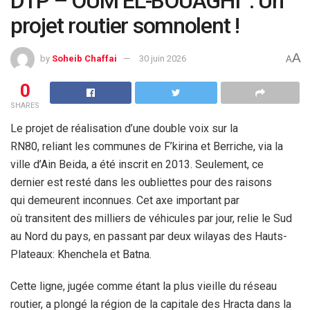
DTP – OUM EL-BOUAGHI : Un
projet routier somnolent !
A
by
Soheib Chaffai
30 juin 2026
A
0
SHARES
Le projet de réalisation d’une double voix sur la
RN80, reliant les communes de F’kirina et Berriche, via la
ville d’Ain Beida, a été inscrit en 2013. Seulement, ce
dernier est resté dans les oubliettes pour des raisons
qui demeurent inconnues. Cet axe important par
où transitent des milliers de véhicules par jour, relie le Sud
au Nord du pays, en passant par deux wilayas des Hauts-
Plateaux: Khenchela et Batna.
Cette ligne, jugée comme étant la plus vieille du réseau
routier, a plongé la région de la capitale des Hracta dans la