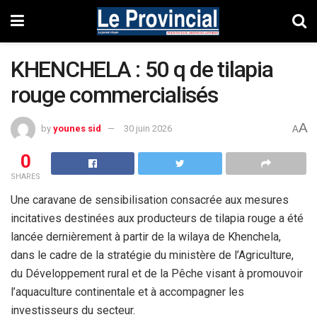
KHENCHELA : 50 q de tilapia
rouge commercialisés
A
by
younes sid
30 juin 2026
A
0
SHARES
Une caravane de sensibilisation consacrée aux mesures
incitatives destinées aux producteurs de tilapia rouge a été
lancée dernièrement à partir de la wilaya de Khenchela,
dans le cadre de la stratégie du ministère de l’Agriculture,
du Développement rural et de la Pêche visant à promouvoir
l’aquaculture continentale et à accompagner les
investisseurs du secteur.