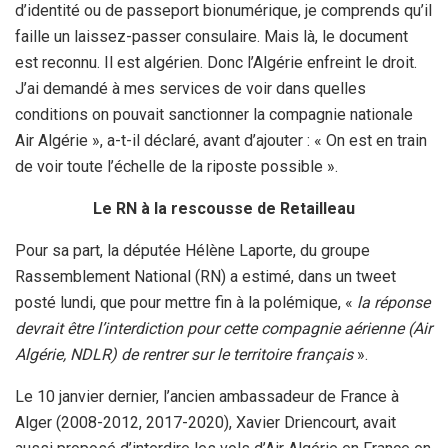
d’identité ou de passeport bionumérique, je comprends qu’il
faille un laissez-passer consulaire. Mais là, le document
est reconnu. Il est algérien. Donc l’Algérie enfreint le droit.
J’ai demandé à mes services de voir dans quelles
conditions on pouvait sanctionner la compagnie nationale
Air Algérie », a-t-il déclaré, avant d’ajouter : « On est en train
de voir toute l’échelle de la riposte possible ».
Le RN à la rescousse de Retailleau
Pour sa part, la députée Hélène Laporte, du groupe
Rassemblement National (RN) a estimé, dans un tweet
posté lundi, que pour mettre fin à la polémique, «
la réponse
devrait être l’interdiction pour cette compagnie aérienne (Air
Algérie, NDLR) de rentrer sur le territoire français
».
Le 10 janvier dernier, l’ancien ambassadeur de France à
Alger (2008-2012, 2017-2020), Xavier Driencourt, avait