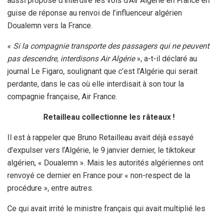
aussi proposé d’interdire les vols d’Air Algérie en France en
guise de réponse au renvoi de l’influenceur algérien
Doualemn vers la France.
«
Si la compagnie transporte des passagers qui ne peuvent
pas descendre, interdisons Air Algérie
», a-t-il déclaré au
journal Le Figaro, soulignant que c’est l’Algérie qui serait
perdante, dans le cas où elle interdisait à son tour la
compagnie française, Air France.
Retailleau collectionne les râteaux !
Il est à rappeler que Bruno Retailleau avait déjà essayé
d’expulser vers l’Algérie, le 9 janvier dernier, le tiktokeur
algérien, « Doualemn ». Mais les autorités algériennes ont
renvoyé ce dernier en France pour « non-respect de la
procédure », entre autres.
Ce qui avait irrité le ministre français qui avait multiplié les