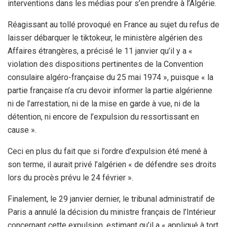
interventions dans les médias pour s’en prendre à l’Algérie.
Réagissant au tollé provoqué en France au sujet du refus de
laisser débarquer le tiktokeur, le ministère algérien des
Affaires étrangères, a précisé le 11 janvier qu’il y a «
violation des dispositions pertinentes de la Convention
consulaire algéro-française du 25 mai 1974 », puisque « la
partie française n’a cru devoir informer la partie algérienne
ni de l’arrestation, ni de la mise en garde à vue, ni de la
détention, ni encore de l’expulsion du ressortissant en
cause ».
Ceci en plus du fait que si l’ordre d’expulsion été mené à
son terme, il aurait privé l’algérien « de défendre ses droits
lors du procès prévu le 24 février ».
Finalement, le 29 janvier dernier, le tribunal administratif de
Paris a annulé la décision du ministre français de l’Intérieur
concernant cette expulsion, estimant qu’il a « appliqué à tort