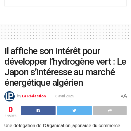
Il affiche son intérêt pour
développer l’hydrogène vert : Le
Japon s’intéresse au marché
énergétique algérien
A
by
La Rédaction
6 avril 2025
A
0
SHARES
Une délégation de l’Organisation japonaise du commerce