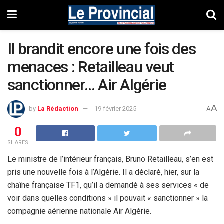
Il brandit encore une fois des
menaces : Retailleau veut
sanctionner… Air Algérie
A
by
La Rédaction
19 février 2025
A
0
SHARES
Le ministre de l’intérieur français, Bruno Retailleau, s’en est
pris une nouvelle fois à l’Algérie. Il a déclaré, hier, sur la
chaîne française TF1, qu’il a demandé à ses services « de
voir dans quelles conditions » il pouvait « sanctionner » la
compagnie aérienne nationale Air Algérie.