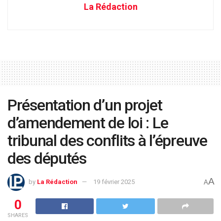
La Rédaction
Présentation d’un projet
d’amendement de loi : Le
tribunal des conflits à l’épreuve
des députés
A
by
La Rédaction
19 février 2025
A
0
SHARES