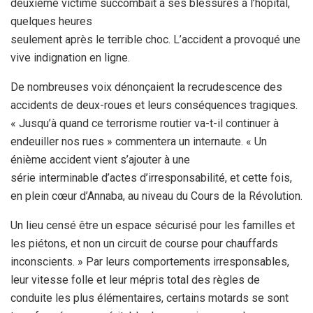
deuxième
victime succombait à ses blessures à l’hôpital,
quelques heures
seulement après le terrible choc. L’accident a provoqué une
vive
indignation en ligne.
De nombreuses voix dénonçaient la recrudescence
des
accidents de deux-roues et leurs conséquences tragiques.
« Jusqu’à
quand ce terrorisme routier va-t-il continuer à
endeuiller nos rues »
commentera un internaute. « Un
énième accident vient s’ajouter à une
série interminable d’actes d’irresponsabilité, et cette fois,
en plein
cœur d’Annaba, au niveau du Cours de la Révolution.
Un lieu censé être
un espace sécurisé pour les familles et
les piétons, et non un circuit
de course pour chauffards
inconscients. » Par leurs comportements
irresponsables,
leur vitesse folle et leur mépris total des règles de
conduite les plus élémentaires, certains motards se sont