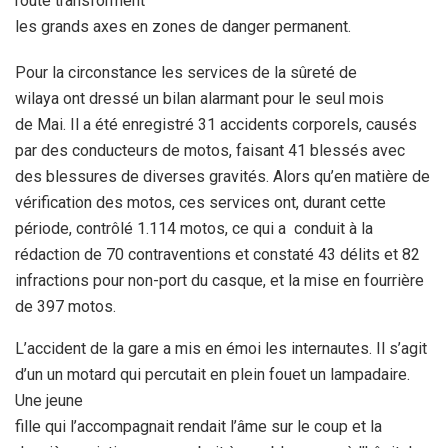
route transforment
les grands axes en zones de danger permanent.
Pour la circonstance les
services de la sûreté de
wilaya ont dressé un bilan alarmant pour le
seul mois
de Mai. Il a été enregistré 31 accidents corporels, causés
par des conducteurs de motos, faisant 41 blessés avec
des blessures de
diverses gravités. Alors qu’en matière de
vérification des motos, ces
services ont, durant cette
période, contrôlé 1.114 motos, ce qui a
conduit à la
rédaction de 70 contraventions et constaté 43 délits et
82
infractions pour non-port du casque, et la mise en fourrière
de 397
motos.
L’accident de la gare a mis en émoi les internautes. Il s’agit
d’un un motard qui percutait en plein fouet un lampadaire.
Une jeune
fille qui l’accompagnait rendait l’âme sur le coup et la