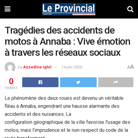
Tragédies des accidents de
motos à Annaba : Vive émotion
à travers les réseaux sociaux
A
by
Azzedine Ighil
14 juin 2026
A
0
SHARES
Le phénomène des deux-roues est devenu un véritable
fléau à Annaba,
engendrant une hausse alarmante des
accidents et des nuisances. La
configuration géographique de la ville favorise l’usage des
motos,
mais l’imprudence et le non-respect du code de la