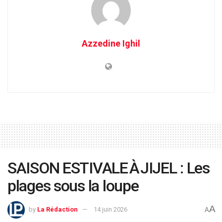
Azzedine Ighil
SAISON ESTIVALE À JIJEL : Les
plages sous la loupe
A
by
La Rédaction
14 juin 2026
A