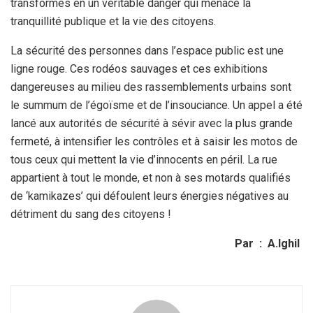
transformés
en un véritable danger qui menace la
tranquillité publique et la vie
des citoyens.
La sécurité des personnes dans l’espace public est une
ligne rouge. Ces rodéos sauvages et ces exhibitions
dangereuses au
milieu des rassemblements urbains sont
le summum de l’égoïsme et de
l’insouciance. Un appel a été
lancé aux autorités de sécurité à sévir
avec la plus grande
fermeté, à intensifier les contrôles et à saisir
les motos de
tous ceux qui mettent la vie d’innocents en péril. La rue
appartient à tout le monde, et non à ses motards qualifiés
de
‘kamikazes’ qui défoulent leurs énergies négatives au
détriment du
sang des citoyens !
Par : A.Ighil