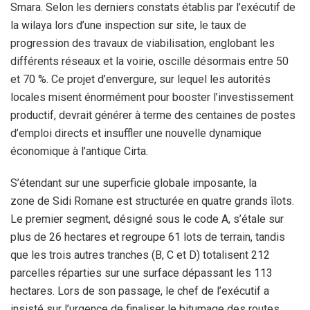
Smara. Selon les derniers constats établis par l’exécutif de
la wilaya lors d’une inspection sur site, le taux de
progression des travaux de viabilisation, englobant les
différents réseaux et la voirie, oscille désormais entre 50
et 70 %. Ce projet d’envergure, sur lequel les autorités
locales misent énormément pour booster l’investissement
productif, devrait générer à terme des centaines de postes
d’emploi directs et insuffler une nouvelle dynamique
économique à l’antique Cirta.
S’étendant sur une superficie globale imposante, la
zone de Sidi Romane est structurée en quatre grands îlots.
Le premier segment, désigné sous le code A, s’étale sur
plus de 26 hectares et regroupe 61 lots de terrain, tandis
que les trois autres tranches (B, C et D) totalisent 212
parcelles réparties sur une surface dépassant les 113
hectares. Lors de son passage, le chef de l’exécutif a
insisté sur l’urgence de finaliser le bitumage des routes