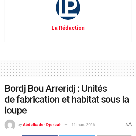
La Rédaction
Bordj Bou Arreridj : Unités
de fabrication et habitat sous la
loupe
A
by
Abdelkader Djerbah
11 mars 2026
A