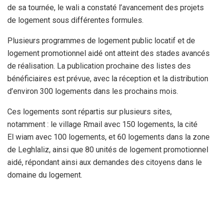
de sa tournée, le wali a constaté l’avancement des projets
de logement sous différentes formules.
Plusieurs programmes de logement public locatif et de
logement promotionnel aidé ont atteint des stades avancés
de réalisation. La publication prochaine des listes des
bénéficiaires est prévue, avec la réception et la distribution
d’environ 300 logements dans les prochains mois.
Ces logements sont répartis sur plusieurs sites,
notamment : le village Rmail avec 150 logements, la cité
El wiam avec 100 logements, et 60 logements dans la zone
de Leghlaliz, ainsi que 80 unités de logement promotionnel
aidé, répondant ainsi aux demandes des citoyens dans le
domaine du logement.
Le wali a également inspecté un système hydraulique
autonome réalisé dans le cadre du programme d’urgence,