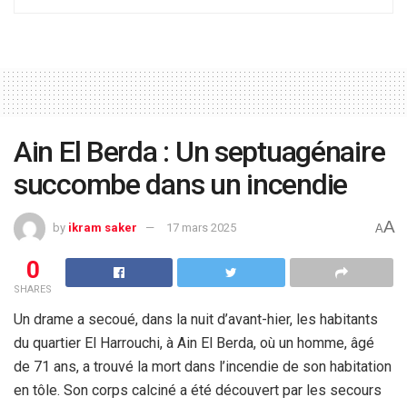
Ain El Berda : Un septuagénaire
succombe dans un incendie
A
by
ikram saker
17 mars 2025
A
0
SHARES
Un drame a secoué, dans la nuit d’avant-hier, les habitants
du quartier El Harrouchi, à Ain El Berda, où un homme, âgé
de 71 ans, a trouvé la mort dans l’incendie de son habitation
en tôle. Son corps calciné a été découvert par les secours