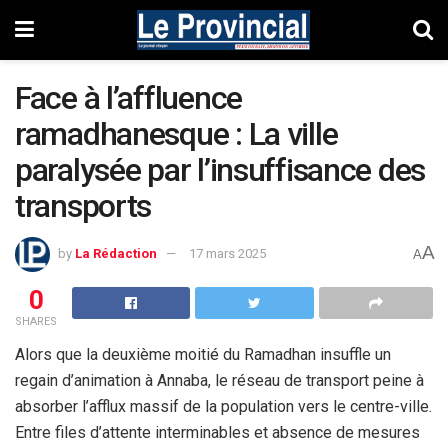
Face à l’affluence
ramadhanesque : La ville
paralysée par l’insuffisance des
transports
A
by
La Rédaction
17 mars 2025
A
0
SHARES
Alors que la deuxième moitié du Ramadhan insuffle un
regain d’animation à Annaba, le réseau de transport peine à
absorber l’afflux massif de la population vers le centre-ville.
Entre files d’attente interminables et absence de mesures