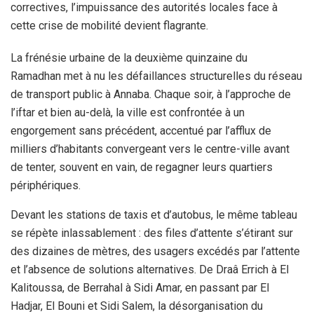
correctives, l’impuissance des autorités locales face à
cette crise de mobilité devient flagrante.
La frénésie urbaine de la deuxième quinzaine du
Ramadhan met à nu les défaillances structurelles du réseau
de transport public à Annaba. Chaque soir, à l’approche de
l’iftar et bien au-delà, la ville est confrontée à un
engorgement sans précédent, accentué par l’afflux de
milliers d’habitants convergeant vers le centre-ville avant
de tenter, souvent en vain, de regagner leurs quartiers
périphériques.
Devant les stations de taxis et d’autobus, le même tableau
se répète inlassablement : des files d’attente s’étirant sur
des dizaines de mètres, des usagers excédés par l’attente
et l’absence de solutions alternatives. De Draâ Errich à El
Kalitoussa, de Berrahal à Sidi Amar, en passant par El
Hadjar, El Bouni et Sidi Salem, la désorganisation du