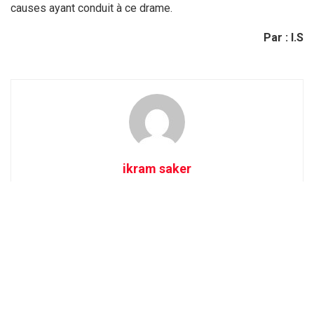
causes ayant conduit à ce drame.
Par : I.S
ikram saker