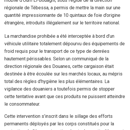
mobile d’Oum El-Bouaghi, sous l’égide de la direction
régionale de Tébessa, a permis de mettre la main sur une
quantité impressionnante de 10 quintaux de foie d’origine
étrangère, introduits illégalement sur le territoire national.
La marchandise prohibée a été interceptée à bord d’un
véhicule utilitaire totalement dépourvu des équipements de
froid requis pour le transport de ce type de denrées
hautement périssables. Selon un communiqué de la
direction régionale des Douanes, cette cargaison était
destinée à être écoulée sur les marchés locaux, au mépris
total des règles d’hygiène les plus élémentaires. La
vigilance des douaniers a toutefois permis de stopper
cette tentative avant que ces produits ne puissent atteindre
le consommateur.
Cette intervention s’inscrit dans le sillage des efforts
permanents déployés par les corps constitués pour la