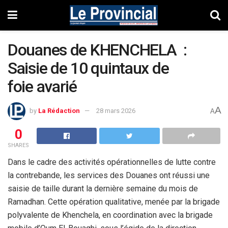
Douanes de KHENCHELA :
Saisie de 10 quintaux de
foie avarié
A
by
La Rédaction
28 mars 2026
A
0
SHARES
Dans le cadre des activités opérationnelles de lutte contre
la contrebande, les services des Douanes ont réussi une
saisie de taille durant la dernière semaine du mois de
Ramadhan. Cette opération qualitative, menée par la brigade
polyvalente de Khenchela, en coordination avec la brigade