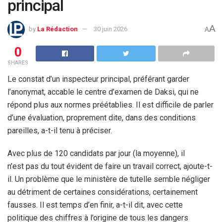
principal
A
by
La Rédaction
30 juin 2026
A
0
SHARES
Le constat d’un inspecteur principal, préférant garder
l’anonymat, accable le centre d’examen de Daksi, qui ne
répond plus aux normes préétablies. Il est difficile de parler
d’une évaluation, proprement dite, dans des conditions
pareilles, a-t-il tenu à préciser.
Avec plus de 120 candidats par jour (la moyenne), il
n’est pas du tout évident de faire un travail correct, ajoute-t-
il. Un problème que le ministère de tutelle semble négliger
au détriment de certaines considérations, certainement
fausses. Il est temps d’en finir, a-t-il dit, avec cette
politique des chiffres à l’origine de tous les dangers