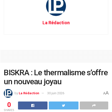
La Rédaction
BISKRA : Le thermalisme s’offre
un nouveau joyau
A
by
La Rédaction
30 juin 2026
A
0
SHARES