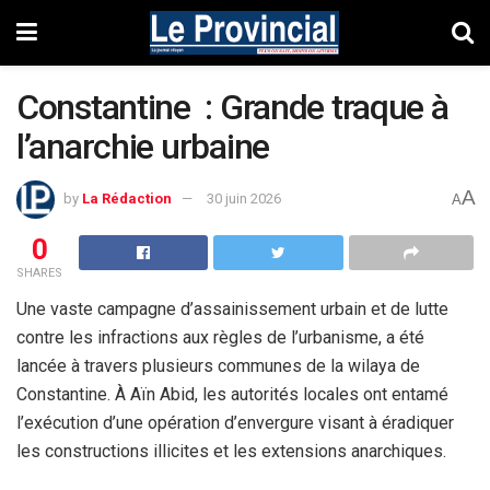
Constantine : Grande traque à
l’anarchie urbaine
A
by
La Rédaction
30 juin 2026
A
0
SHARES
Une vaste campagne d’assainissement urbain et de lutte
contre les infractions aux règles de l’urbanisme, a été
lancée à travers plusieurs communes de la wilaya de
Constantine. À Aïn Abid, les autorités locales ont entamé
l’exécution d’une opération d’envergure visant à éradiquer
les constructions illicites et les extensions anarchiques.