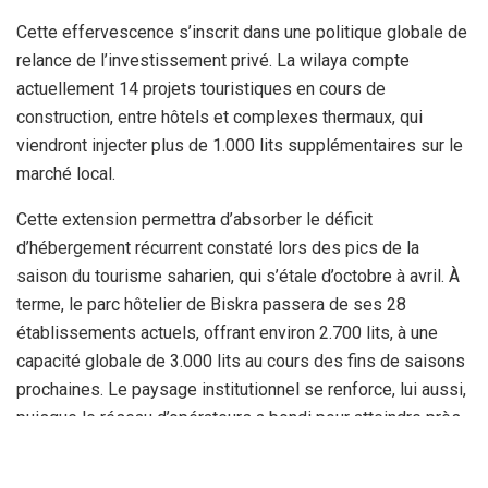
Cette effervescence s’inscrit dans une politique globale de
relance de l’investissement privé. La wilaya compte
actuellement 14 projets touristiques en cours de
construction, entre hôtels et complexes thermaux, qui
viendront injecter plus de 1.000 lits supplémentaires sur le
marché local.
Cette extension permettra d’absorber le déficit
d’hébergement récurrent constaté lors des pics de la
saison du tourisme saharien, qui s’étale d’octobre à avril. À
terme, le parc hôtelier de Biskra passera de ses 28
établissements actuels, offrant environ 2.700 lits, à une
capacité globale de 3.000 lits au cours des fins de saisons
prochaines. Le paysage institutionnel se renforce, lui aussi,
puisque le réseau d’opérateurs a bondi pour atteindre près
de 80 agences de voyages et succursales actives sur le
territoire de la wilaya.