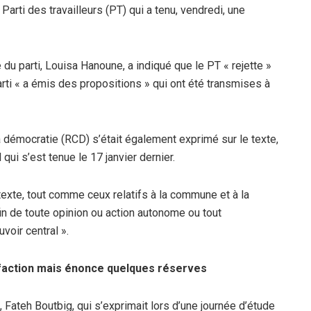
rti des travailleurs (PT) qui a tenu, vendredi, une
du parti, Louisa Hanoune, a indiqué que le PT « rejette »
rti « a émis des propositions » qui ont été transmises à
a démocratie (RCD) s’était également exprimé sur le texte,
qui s’est tenue le 17 janvier dernier.
xte, tout comme ceux relatifs à la commune et à la
fin de toute opinion ou action autonome ou tout
voir central ».
sfaction mais énonce quelques réserves
 Fateh Boutbig, qui s’exprimait lors d’une journée d’étude