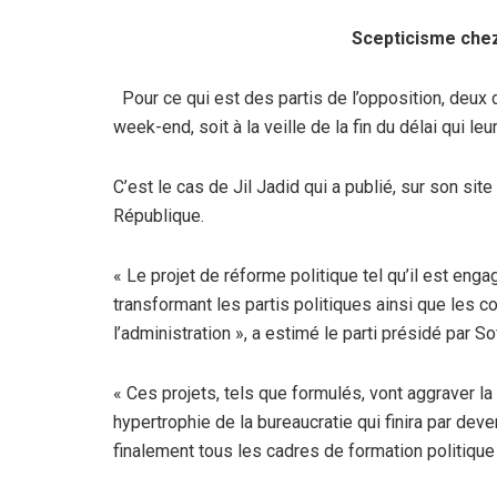
Scepticisme chez 
Pour ce qui est des partis de l’opposition, deux 
week-end, soit à la veille de la fin du délai qui le
C’est le cas de Jil Jadid qui a publié, sur son si
République.
« Le projet de réforme politique tel qu’il est en
transformant les partis politiques ainsi que les 
l’administration », a estimé le parti présidé par Sofi
« Ces projets, tels que formulés, vont aggraver la 
hypertrophie de la bureaucratie qui finira par dev
finalement tous les cadres de formation politique 