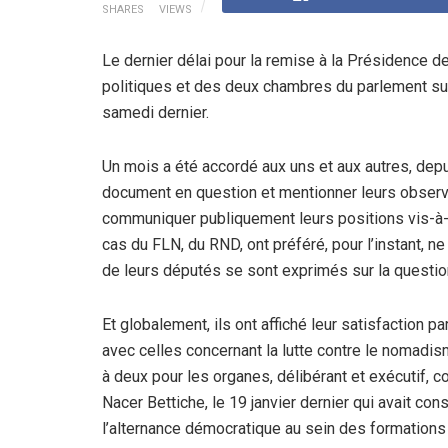
SHARES
VIEWS
Le dernier délai pour la remise à la Présidence 
politiques et des deux chambres du parlement sur l’
samedi dernier.
Un mois a été accordé aux uns et aux autres, depu
document en question et mentionner leurs observat
communiquer publiquement leurs positions vis-à-vi
cas du FLN, du RND, ont préféré, pour l’instant, n
de leurs députés se sont exprimés sur la questio
Et globalement, ils ont affiché leur satisfaction p
avec celles concernant la lutte contre le nomadis
à deux pour les organes, délibérant et exécutif, 
Nacer Bettiche, le 19 janvier dernier qui avait c
l’alternance démocratique au sein des formations 