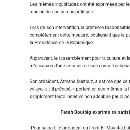
Les mêmes inquiétudes ont été exprimées par le Pa
réunion de son bureau politique.
Lors de son intervention, la première responsable 
complètement cette mouture, soulignant que le pa
la Présidence de la République.
Auparavant, le rassemblement pour la culture et l
à l’occasion d’une session de son conseil national 
Son président, Atmane Mazouz, a estimé que ce te
wilaya, a-t-il précisé, « portent en eux-mêmes la 
simplement toute initiative non adoubée par le pou
Fateh Boutbig exprime sa sati
Pour sa part, le président du Front El-Moustakbal,