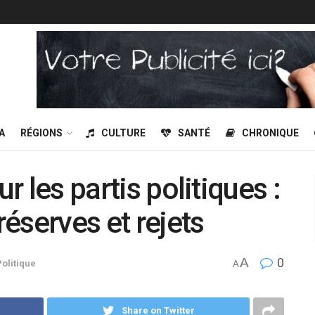
A
RÉGIONS
CULTURE
SANTÉ
CHRONIQUE
ur les partis politiques :
 réserves et rejets
A
0
Politique
A
Share on Twitter