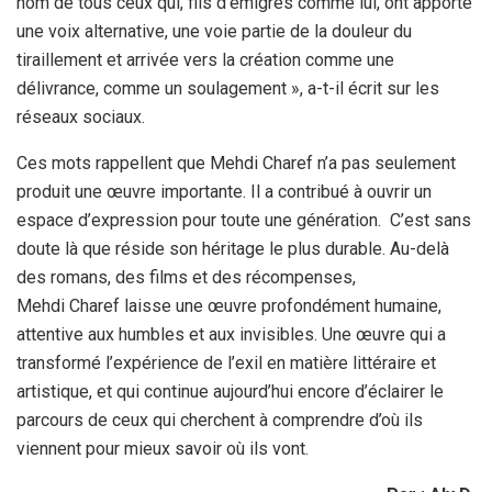
nom de tous ceux qui, fils d’émigrés comme lui, ont apporté
une voix alternative, une voie partie de la douleur du
tiraillement et arrivée vers la création comme une
délivrance, comme un soulagement », a-t-il écrit sur les
réseaux sociaux.
Ces mots rappellent que Mehdi Charef n’a pas seulement
produit une œuvre importante. Il a contribué à ouvrir un
espace d’expression pour toute une génération. C’est sans
doute là que réside son héritage le plus durable. Au-delà
des romans, des films et des récompenses,
Mehdi Charef laisse une œuvre profondément humaine,
attentive aux humbles et aux invisibles. Une œuvre qui a
transformé l’expérience de l’exil en matière littéraire et
artistique, et qui continue aujourd’hui encore d’éclairer le
parcours de ceux qui cherchent à comprendre d’où ils
viennent pour mieux savoir où ils vont.