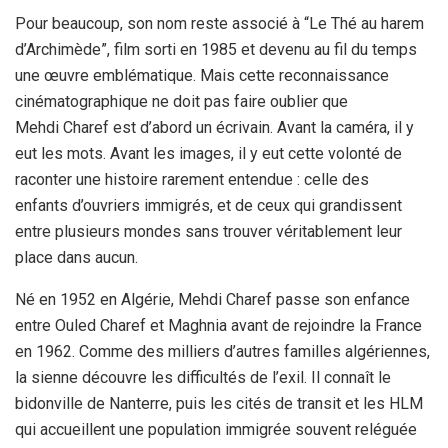
Pour beaucoup, son nom reste associé à “Le Thé au harem
d’Archimède”, film sorti en 1985 et devenu au fil du temps
une œuvre emblématique. Mais cette reconnaissance
cinématographique ne doit pas faire oublier que
Mehdi Charef est d’abord un écrivain. Avant la caméra, il y
eut les mots. Avant les images, il y eut cette volonté de
raconter une histoire rarement entendue : celle des
enfants d’ouvriers immigrés, et de ceux qui grandissent
entre plusieurs mondes sans trouver véritablement leur
place dans aucun.
Né en 1952 en Algérie, Mehdi Charef passe son enfance
entre Ouled Charef et Maghnia avant de rejoindre la France
en 1962. Comme des milliers d’autres familles algériennes,
la sienne découvre les difficultés de l’exil. Il connaît le
bidonville de Nanterre, puis les cités de transit et les HLM
qui accueillent une population immigrée souvent reléguée