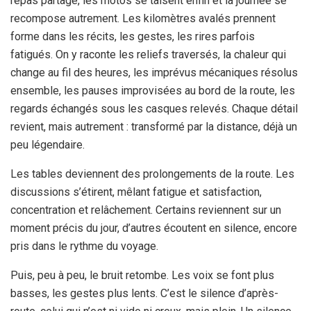
repas partagé, les motos se taisent enfin et la journée se
recompose autrement. Les kilomètres avalés prennent
forme dans les récits, les gestes, les rires parfois
fatigués. On y raconte les reliefs traversés, la chaleur qui
change au fil des heures, les imprévus mécaniques résolus
ensemble, les pauses improvisées au bord de la route, les
regards échangés sous les casques relevés. Chaque détail
revient, mais autrement : transformé par la distance, déjà un
peu légendaire.
Les tables deviennent des prolongements de la route. Les
discussions s’étirent, mêlant fatigue et satisfaction,
concentration et relâchement. Certains reviennent sur un
moment précis du jour, d’autres écoutent en silence, encore
pris dans le rythme du voyage.
Puis, peu à peu, le bruit retombe. Les voix se font plus
basses, les gestes plus lents. C’est le silence d’après-