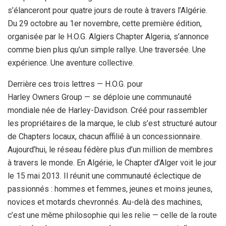
s’élanceront pour quatre jours de route à travers l’Algérie.
Du 29 octobre au 1er novembre, cette première édition,
organisée par le H.O.G. Algiers Chapter Algeria, s’annonce
comme bien plus qu’un simple rallye. Une traversée. Une
expérience. Une aventure collective.
Derrière ces trois lettres — H.O.G. pour
Harley Owners Group — se déploie une communauté
mondiale née de Harley-Davidson. Créé pour rassembler
les propriétaires de la marque, le club s’est structuré autour
de Chapters locaux, chacun affilié à un concessionnaire.
Aujourd’hui, le réseau fédère plus d’un million de membres
à travers le monde. En Algérie, le Chapter d’Alger voit le jour
le 15 mai 2013. Il réunit une communauté éclectique de
passionnés : hommes et femmes, jeunes et moins jeunes,
novices et motards chevronnés. Au-delà des machines,
c’est une même philosophie qui les relie — celle de la route