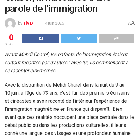
parole de l’immigration
A
by
aly D
14 juin 2026
A
0
SHARES
Avant Mehdi Charef, les enfants de l’immigration étaient
surtout racontés par d’autres ; avec lui, ils commencent à
se raconter eux-mêmes.
Avec la disparition de Mehdi Charef dans la nuit du 9 au
10 juin, à l’âge de 73 ans, c’est l’un des premiers écrivains
et cinéastes à avoir raconté de l’intérieur l’expérience de
l’immigration maghrébine en France qui disparaît.
Bien
avant que ces réalités n’occupent une place centrale dans le
débat public ou dans les productions culturelles, il leur a
donné une langue, des visages et une profondeur humaine.