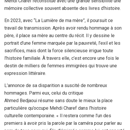
Mehdi Charef reconstitue avec une grande sensibilité une
mémoire collective souvent absente des livres d’histoire.
En 2023, avec “La Lumière de ma mère”, il poursuit ce
travail de transmission. Après avoir rendu hommage à son
père, il place sa mère au centre du récit. Il y dessine le
portrait d’une femme marquée par la pauvreté, l’exil et les
sacrifices, mais dont la force silencieuse irrigue toute
l’histoire familiale. À travers elle, c’est encore une fois le
destin de milliers de femmes immigrées qui trouve une
expression littéraire.
L’annonce de sa disparition a suscité de nombreux
hommages. Parmi eux, celui du critique
Ahmed Bedjaoui résume sans doute le mieux la place
particulière qu’occupe Mehdi Charef dans l’histoire
culturelle contemporaine. « Il restera comme l’un des
premiers à avoir pris la parole par la caméra pour parler au