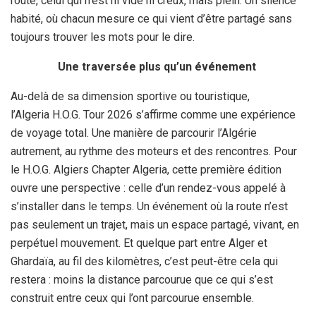
route, celui qui n’est ni vide ni creux, mais plein. Un silence
habité, où chacun mesure ce qui vient d’être partagé sans
toujours trouver les mots pour le dire.
Une traversée plus qu’un événement
Au-delà de sa dimension sportive ou touristique,
l’Algeria H.O.G. Tour 2026 s’affirme comme une expérience
de voyage total. Une manière de parcourir l’Algérie
autrement, au rythme des moteurs et des rencontres. Pour
le H.O.G. Algiers Chapter Algeria, cette première édition
ouvre une perspective : celle d’un rendez-vous appelé à
s’installer dans le temps. Un événement où la route n’est
pas seulement un trajet, mais un espace partagé, vivant, en
perpétuel mouvement. Et quelque part entre Alger et
Ghardaïa, au fil des kilomètres, c’est peut-être cela qui
restera : moins la distance parcourue que ce qui s’est
construit entre ceux qui l’ont parcourue ensemble.