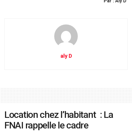
Par : Aly D
aly D
Location chez l’habitant : La
FNAI rappelle le cadre