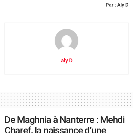
Par : Aly D
aly D
De Maghnia à Nanterre : Mehdi
Charef, la naissance d’une