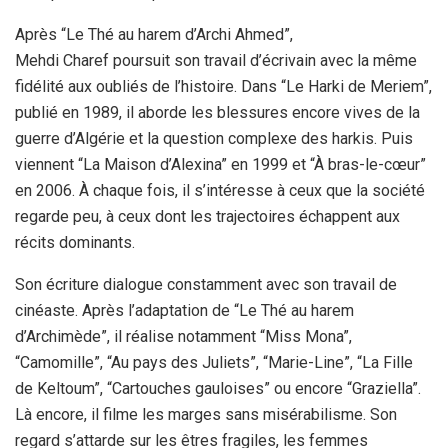
Après “Le Thé au harem d’Archi Ahmed”,
Mehdi Charef poursuit son travail d’écrivain avec la même
fidélité aux oubliés de l’histoire. Dans “Le Harki de Meriem”,
publié en 1989, il aborde les blessures encore vives de la
guerre d’Algérie et la question complexe des harkis. Puis
viennent “La Maison d’Alexina” en 1999 et “À bras-le-cœur”
en 2006. À chaque fois, il s’intéresse à ceux que la société
regarde peu, à ceux dont les trajectoires échappent aux
récits dominants.
Son écriture dialogue constamment avec son travail de
cinéaste. Après l’adaptation de “Le Thé au harem
d’Archimède”, il réalise notamment “Miss Mona”,
“Camomille”, “Au pays des Juliets”, “Marie-Line”, “La Fille
de Keltoum”, “Cartouches gauloises” ou encore “Graziella”.
Là encore, il filme les marges sans misérabilisme. Son
regard s’attarde sur les êtres fragiles, les femmes