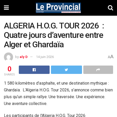
ALGERIA H.O.G. TOUR 2026 :
Quatre jours d’aventure entre
Alger et Ghardaïa
A
by
aly D
14 juin 2026
A
0
SHARES
1 580 kilomètres d’asphalte, et une destination mythique :
Ghardaïa. L’Algeria H.O.G. Tour 2026, s’annonce comme bien
plus qu’un simple rallye. Une traversée. Une expérience.
Une aventure collective.
Les participants de l’Algeria H.O.G. Tour 2026