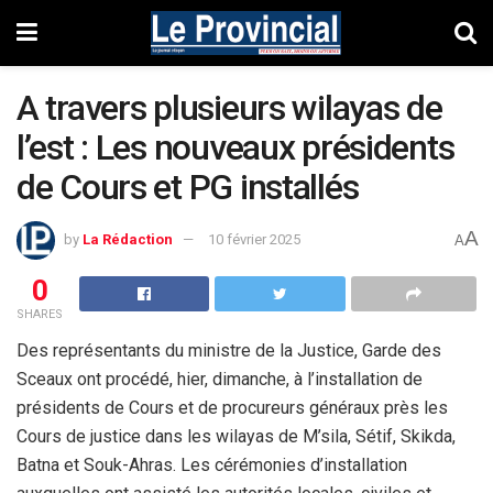
A travers plusieurs wilayas de
l’est : Les nouveaux présidents
de Cours et PG installés
A
by
La Rédaction
10 février 2025
A
0
SHARES
Des représentants du ministre de la Justice, Garde des
Sceaux ont procédé, hier, dimanche, à l’installation de
présidents de Cours et de procureurs généraux près les
Cours de justice dans les wilayas de M’sila, Sétif, Skikda,
Batna et Souk-Ahras. Les cérémonies d’installation