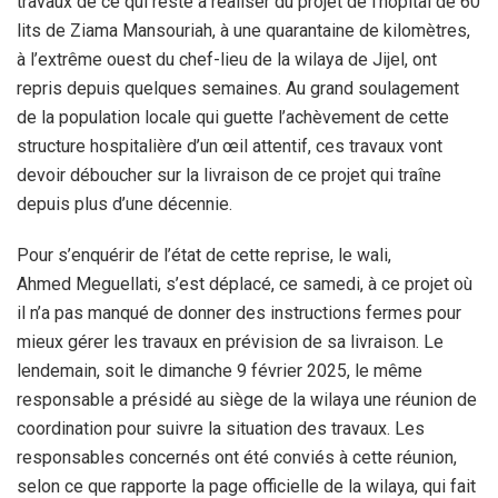
travaux de ce qui reste à réaliser du projet de l’hôpital de 60
lits de Ziama Mansouriah, à une quarantaine de kilomètres,
à l’extrême ouest du chef-lieu de la wilaya de Jijel, ont
repris depuis quelques semaines. Au grand soulagement
de la population locale qui guette l’achèvement de cette
structure hospitalière d’un œil attentif, ces travaux vont
devoir déboucher sur la livraison de ce projet qui traîne
depuis plus d’une décennie.
Pour s’enquérir de l’état de cette reprise, le wali,
Ahmed Meguellati, s’est déplacé, ce samedi, à ce projet où
il n’a pas manqué de donner des instructions fermes pour
mieux gérer les travaux en prévision de sa livraison. Le
lendemain, soit le dimanche 9 février 2025, le même
responsable a présidé au siège de la wilaya une réunion de
coordination pour suivre la situation des travaux. Les
responsables concernés ont été conviés à cette réunion,
selon ce que rapporte la page officielle de la wilaya, qui fait