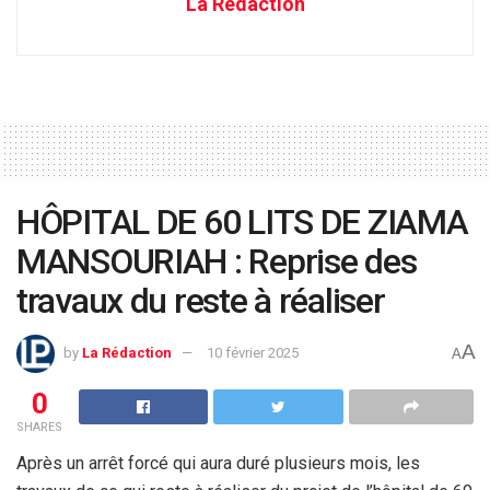
La Rédaction
HÔPITAL DE 60 LITS DE ZIAMA
MANSOURIAH : Reprise des
travaux du reste à réaliser
A
by
La Rédaction
10 février 2025
A
0
SHARES
Après un arrêt forcé qui aura duré plusieurs mois, les