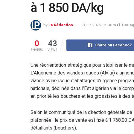
à 1 850 DA/kg
by
La Rédaction
8 juin 2026
in
Oum El-Bouag
0
43
Share on Facebook
SHARES
VIEWS
Une réorientation stratégique pour stabiliser le m
L’Algérienne des viandes rouges (Alviar) a annonc
viande ovine issue d’abattages d’urgence progra
nationale, déclinée dans l’Est algérien via le comp
en priorité les bouchers et les grossistes à des 
Selon le communiqué de la direction générale de l’A
plafonnée : le prix de vente est fixé à 1 768,00 
détaillants (bouchers).