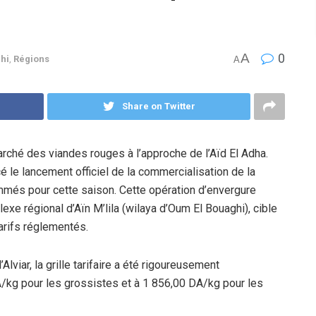
A
0
hi
,
Régions
A
Share on Twitter
arché des viandes rouges à l’approche de l’Aïd El Adha.
é le lancement officiel de la commercialisation de la
mmés pour cette saison. Cette opération d’envergure
lexe régional d’Aïn M’lila (wilaya d’Oum El Bouaghi), cible
tarifs réglementés.
lviar, la grille tarifaire a été rigoureusement
DA/kg pour les grossistes et à 1 856,00 DA/kg pour les