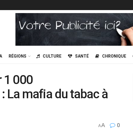
A
RÉGIONS
CULTURE
SANTÉ
CHRONIQUE
r 1 000
 : La mafia du tabac à
A
0
A