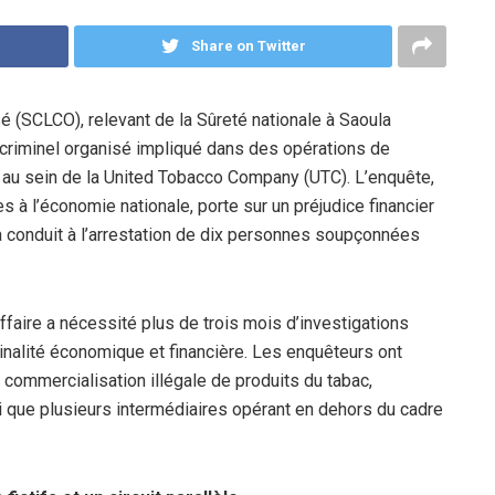
Share on Twitter
sé (SCLCO), relevant de la Sûreté nationale à Saoula
criminel organisé impliqué dans des opérations de
 au sein de la United Tobacco Company (UTC). L’enquête,
s à l’économie nationale, porte sur un préjudice financier
a conduit à l’arrestation de dix personnes soupçonnées
ffaire a nécessité plus de trois mois d’investigations
minalité économique et financière. Les enquêteurs ont
 commercialisation illégale de produits du tabac,
i que plusieurs intermédiaires opérant en dehors du cadre