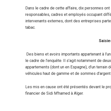
Dans le cadre de cette affaire, dix personnes ont 
responsables, cadres et employés occupant différ
intervenants externes, dont des entreprises parte
tabac.
Saisi
Des biens et avoirs importants appartenant à l’u
le cadre de l’enquête. Il s’agit notamment de deux
appartements (dont un en Espagne), d’un terrain de
véhicules haut de gamme et de sommes d’argent 
Les mis en cause ont été présentés devant le pr
financier de Sidi M’hamed à Alger.