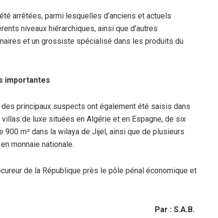
été arrêtées, parmi lesquelles d’anciens et actuels
ents niveaux hiérarchiques, ainsi que d’autres
naires et un grossiste spécialisé dans les produits du
es importantes
n des principaux suspects ont également été saisis dans
 villas de luxe situées en Algérie et en Espagne, de six
 900 m² dans la wilaya de Jijel, ainsi que de plusieurs
en monnaie nationale.
ocureur de la République près le pôle pénal économique et
Par : S.A.B.