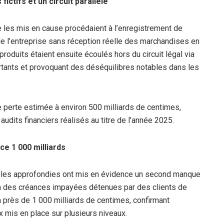
ictifs et un circuit parallèle
 les mis en cause procédaient à l’enregistrement de
e l’entreprise sans réception réelle des marchandises en
roduits étaient ensuite écoulés hors du circuit légal via
ortants et provoquant des déséquilibres notables dans les
 perte estimée à environ 500 milliards de centimes,
audits financiers réalisés au titre de l’année 2025.
ce 1 000 milliards
bles approfondies ont mis en évidence un second manque
é à des créances impayées détenues par des clients de
 à près de 1 000 milliards de centimes, confirmant
x mis en place sur plusieurs niveaux.