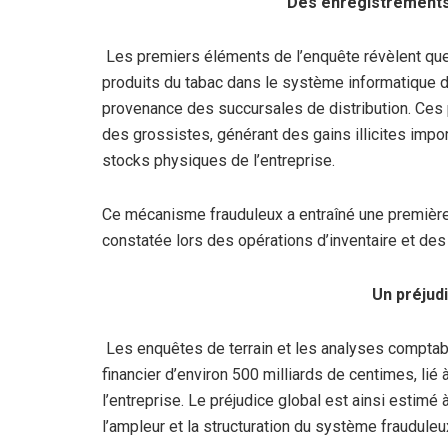
Des enregistrements f
Les premiers éléments de l’enquête révèlent que
produits du tabac dans le système informatique d
provenance des succursales de distribution. Ces p
des grossistes, générant des gains illicites imp
stocks physiques de l’entreprise.
Ce mécanisme frauduleux a entraîné une première
constatée lors des opérations d’inventaire et des 
Un préjudi
Les enquêtes de terrain et les analyses compta
financier d’environ 500 milliards de centimes, li
l’entreprise. Le préjudice global est ainsi estimé
l’ampleur et la structuration du système frauduleu