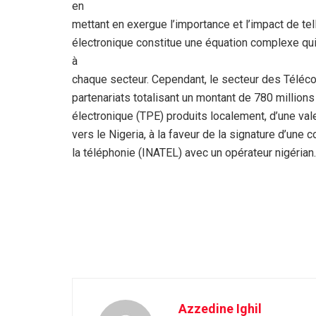
en
mettant en exergue l’importance et l’impact de te
électronique constitue une équation complexe qu
à
chaque secteur. Cependant, le secteur des Téléc
partenariats totalisant un montant de 780 million
électronique (TPE) produits localement, d’une val
vers le Nigeria, à la faveur de la signature d’une 
la téléphonie (INATEL) avec un opérateur nigérian.
Azzedine Ighil