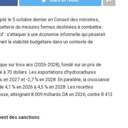
Share on Twitter
pté le 5 octobre dernier en Conseil des ministres,
batterie de mesures fermes destinées à combattre
tif : s’attaquer à une économie informelle qui pèserait
vant la stabilité budgétaire dans un contexte de
e sur trois ans (2026-2028), fondé sur un prix de
hé à 70 dollars. Les exportations d’hydrocarbures
% en 2027 et -2,7 % en 2028. En parallèle, la croissance
de 4,1 % en 2026 à 4,5 % en 2028. Les recettes
usse, atteignant 8 009 milliards DA en 2026, contre 8 412
ent des sanctions