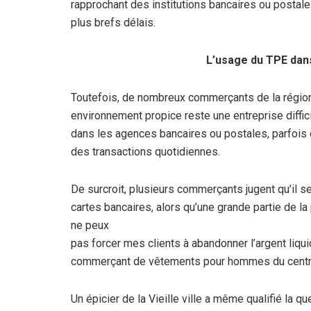
rapprochant des institutions bancaires ou posta
plus brefs délais.
L’usage du TPE dan
Toutefois, de nombreux commerçants de la régio
environnement propice reste une entreprise diffici
dans les agences bancaires ou postales, parfois 
des transactions quotidiennes.
De surcroit, plusieurs commerçants jugent qu’il ser
cartes bancaires, alors qu’une grande partie de 
ne peux
pas forcer mes clients à abandonner l’argent liqui
commerçant de vêtements pour hommes du centre
Un épicier de la Vieille ville a même qualifié la q