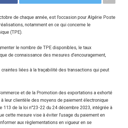
ctobre de chaque année, est l’occasion pour Algérie Poste
éalisations, notamment en ce qui concerne le
ique (TPE).
ugmenter le nombre de TPE disponibles, le taux
 manque de connaissance des mesures d’encouragement,
craintes liées à la traçabilité des transactions qui peut
u Commerce et de la Promotion des exportations a exhorté
 à leur clientèle des moyens de paiement électronique
le 113 de la loi n°23-22 du 24 décembre 2023, intégrée à
que cette mesure vise à éviter l’usage du paiement en
nformer aux règlementations en vigueur en se