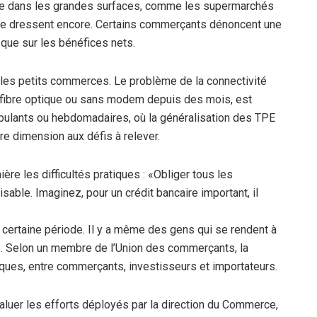
 que dans les grandes surfaces, comme les supermarchés
 se dressent encore. Certains commerçants dénoncent une
t que sur les bénéfices nets.
 les petits commerces. Le problème de la connectivité
 fibre optique ou sans modem depuis des mois, est
ulants ou hebdomadaires, où la généralisation des TPE
re dimension aux défis à relever.
ère les difficultés pratiques : «Obliger tous les
isable. Imaginez, pour un crédit bancaire important, il
 certaine période. Il y a même des gens qui se rendent à
». Selon un membre de l’Union des commerçants, la
ues, entre commerçants, investisseurs et importateurs.
saluer les efforts déployés par la direction du Commerce,