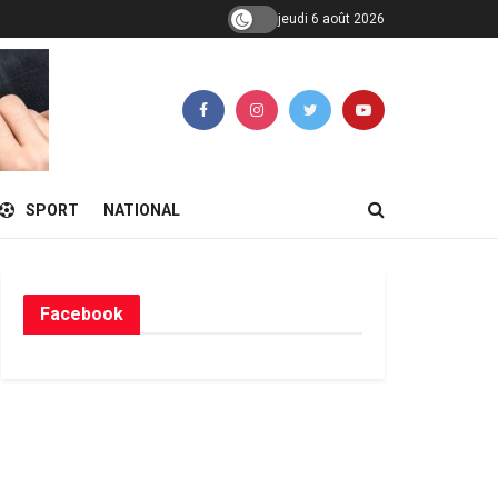
jeudi 6 août 2026
SPORT
NATIONAL
Facebook