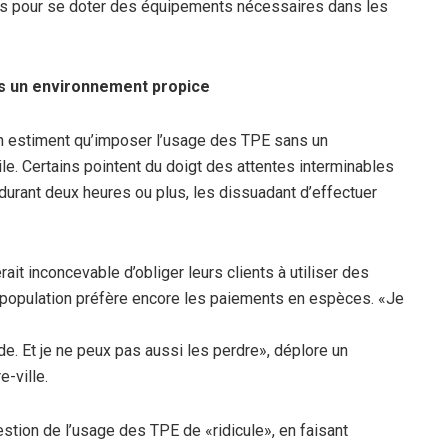
les pour se doter des équipements nécessaires dans les
s un environnement propice
n estiment qu’imposer l’usage des TPE sans un
le. Certains pointent du doigt des attentes interminables
durant deux heures ou plus, les dissuadant d’effectuer
ait inconcevable d’obliger leurs clients à utiliser des
la population préfère encore les paiements en espèces. «Je
de. Et je ne peux pas aussi les perdre», déplore un
-ville.
uestion de l’usage des TPE de «ridicule», en faisant