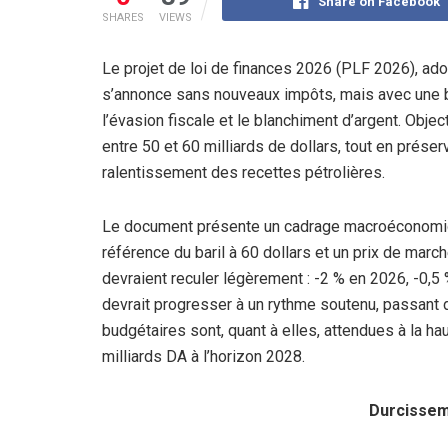
Share on Facebook
SHARES
VIEWS
Le projet de loi de finances 2026 (PLF 2026), ado
s’annonce sans nouveaux impôts, mais avec une 
l’évasion fiscale et le blanchiment d’argent. Objec
entre 50 et 60 milliards de dollars, tout en préser
ralentissement des recettes pétrolières.
Le document présente un cadrage macroéconomiqu
référence du baril à 60 dollars et un prix de marc
devraient reculer légèrement : -2 % en 2026, -0,5 
devrait progresser à un rythme soutenu, passant 
budgétaires sont, quant à elles, attendues à la ha
milliards DA à l’horizon 2028.
Durcissem