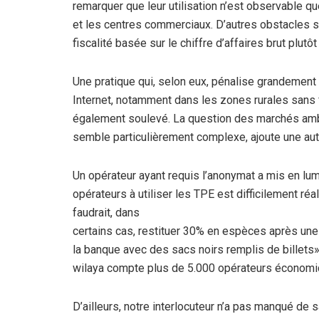
remarquer que leur utilisation n’est observable
et les centres commerciaux. D’autres obstacles
fiscalité basée sur le chiffre d’affaires brut plutô
Une pratique qui, selon eux, pénalise grandement
Internet, notamment dans les zones rurales sans
également soulevé. La question des marchés amb
semble particulièrement complexe, ajoute une aut
Un opérateur ayant requis l’anonymat a mis en lumi
opérateurs à utiliser les TPE est difficilement réal
faudrait, dans
certains cas, restituer 30% en espèces après une
la banque avec des sacs noirs remplis de billets
wilaya compte plus de 5.000 opérateurs économiq
D’ailleurs, notre interlocuteur n’a pas manqué de 