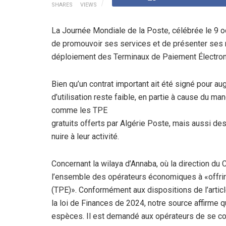
SHARES
VIEWS
La Journée Mondiale de la Poste, célébrée le 9 o
de promouvoir ses services et de présenter ses r
déploiement des Terminaux de Paiement Électron
Bien qu’un contrat important ait été signé pour a
d’utilisation reste faible, en partie à cause du
comme les TPE
gratuits offerts par Algérie Poste, mais aussi des 
nuire à leur activité.
Concernant la wilaya d’Annaba, où la direction d
l’ensemble des opérateurs économiques à «offrir
(TPE)». Conformément aux dispositions de l’artic
la loi de Finances de 2024, notre source affirme 
espèces. Il est demandé aux opérateurs de se co