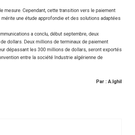
lle mesure. Cependant, cette transition vers le paiement
i mérite une étude approfondie et des solutions adaptées
ommunications a conclu, début septembre, deux
s de dollars. Deux millions de terminaux de paiement
eur dépassant les 300 millions de dollars, seront exportés
convention entre la société Industrie algérienne de
Par : A.Ighil