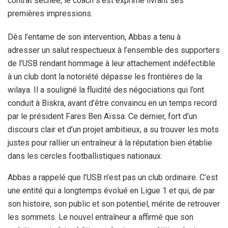
contrat séchée, le coach s’est exprimé livrant ses
premières impressions.
Dès l’entame de son intervention, Abbas a tenu à
adresser un salut respectueux à l’ensemble des supporters
de l’USB rendant hommage à leur attachement indéfectible
à un club dont la notoriété dépasse les frontières de la
wilaya. Il a souligné la fluidité des négociations qui l’ont
conduit à Biskra, avant d’être convaincu en un temps record
par le président Fares Ben Aïssa. Ce dernier, fort d’un
discours clair et d’un projet ambitieux, a su trouver les mots
justes pour rallier un entraîneur à la réputation bien établie
dans les cercles footballistiques nationaux.
Abbas a rappelé que l’USB n’est pas un club ordinaire. C’est
une entité qui a longtemps évolué en Ligue 1 et qui, de par
son histoire, son public et son potentiel, mérite de retrouver
les sommets. Le nouvel entraîneur a affirmé que son