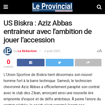
US Biskra : Aziz Abbas
entraineur avec l’ambition de
jouer l’accession
A
by
La Rédaction
2 août 2025
A
0
SHARES
L’Union Sportive de Biskra tient désormais son nouvel
homme fort à la barre technique. Samedi, le technicien
chevronné Aziz Abbas a officiellement paraphé son contrat
avec le club des Ziban, amorçant ainsi une nouvelle ère
empreinte d’espoir et de défis ambitieux. À peine l’encre du