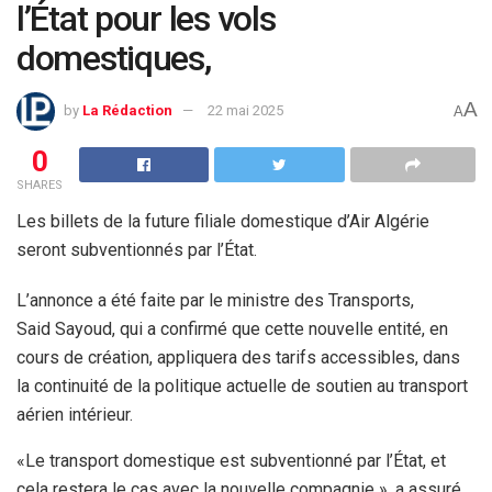
l’État pour les vols
domestiques,
A
by
La Rédaction
22 mai 2025
A
0
SHARES
Les billets de la future filiale domestique d’Air Algérie
seront subventionnés par l’État.
L’annonce a été faite par le ministre des Transports,
Said Sayoud, qui a confirmé que cette nouvelle entité, en
cours de création, appliquera des tarifs accessibles, dans
la continuité de la politique actuelle de soutien au transport
aérien intérieur.
«Le transport domestique est subventionné par l’État, et
cela restera le cas avec la nouvelle compagnie », a assuré