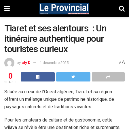
Tiaret et ses alentours : Un
itinéraire authentique pour
touristes curieux
A
by
aly D
1 décembre 2025
A
0
SHARES
Située au cœur de l’Ouest algérien, Tiaret et sa région
offrent un mélange unique de patrimoine historique, de
paysages naturels et de traditions vivantes.
Pour les amateurs de culture et de gastronomie, cette
wilaya se révèle être une destination riche et surprenante,