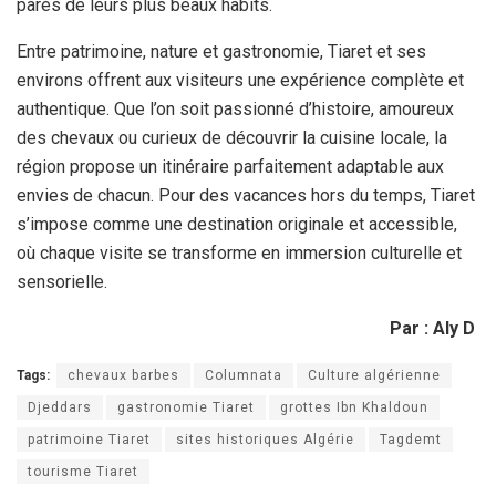
parés de leurs plus beaux habits.
Entre patrimoine, nature et gastronomie, Tiaret et ses
environs offrent aux visiteurs une expérience complète et
authentique. Que l’on soit passionné d’histoire, amoureux
des chevaux ou curieux de découvrir la cuisine locale, la
région propose un itinéraire parfaitement adaptable aux
envies de chacun. Pour des vacances hors du temps, Tiaret
s’impose comme une destination originale et accessible,
où chaque visite se transforme en immersion culturelle et
sensorielle.
Par : Aly D
Tags:
chevaux barbes
Columnata
Culture algérienne
Djeddars
gastronomie Tiaret
grottes Ibn Khaldoun
patrimoine Tiaret
sites historiques Algérie
Tagdemt
tourisme Tiaret