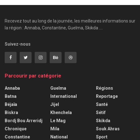
Recevez tout au long de la journée, les meilleures informations sur
la région : Annaba, Constantine, Guelma, Skikda ....
Suivez-nous
Parcourir par catégorie
Annaba
Guelma
Régions
Batna
International
Reportage
Béjaïa
Jijel
Santé
Biskra
Khenchela
Sétif
Bordj Bou Arreridj
Le Mag
Skikda
Chronique
Mila
Souk Ahras
Constantine
National
Sport