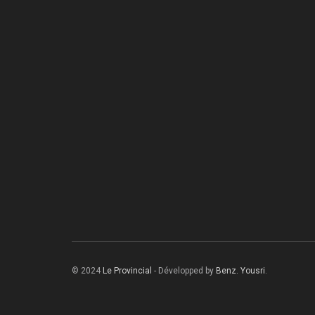
© 2024
Le Provincial
- Développed by
Benz. Yousri
.