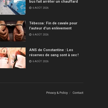
bus fait arrêter un chauffard
6 AOÛT 2026
Tébessa : Fin de cavale pour
l’auteur d’un enlèvement
6 AOÛT 2026
ANS de Constantine : Les
réserves de sang sont à sec !
6 AOÛT 2026
Privacy & Policy
Contact