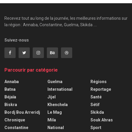
Recevez tout au long de la journée, les meilleures informations sur
la région : Annaba, Constantine, Guelma, Skikda ....
Suivez-nous
Parcourir par catégorie
Annaba
Guelma
Régions
Batna
International
Reportage
Béjaïa
Jijel
Santé
Biskra
Khenchela
Sétif
Bordj Bou Arreridj
Le Mag
Skikda
Chronique
Mila
Souk Ahras
Constantine
National
Sport