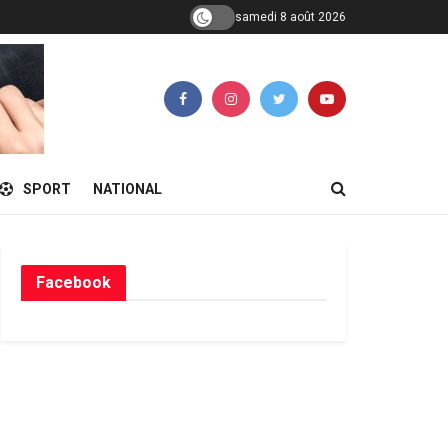
samedi 8 août 2026
SPORT
NATIONAL
Facebook