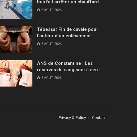
bus fait arrêter un chauffard
6 AOÛT 2026
Tébessa : Fin de cavale pour
l’auteur d’un enlèvement
6 AOÛT 2026
ANS de Constantine : Les
réserves de sang sont à sec !
6 AOÛT 2026
Privacy & Policy
Contact