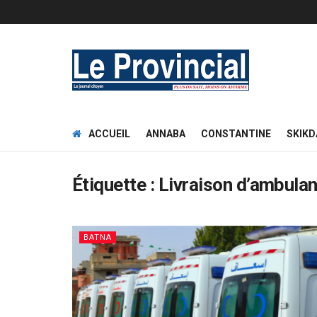
ACCUEIL
ANNABA
CONSTANTINE
SKIKD
Étiquette :
Livraison d’ambula
BATNA