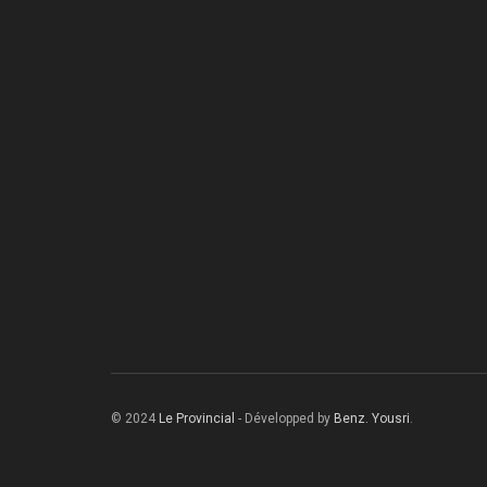
© 2024
Le Provincial
- Développed by
Benz. Yousri
.