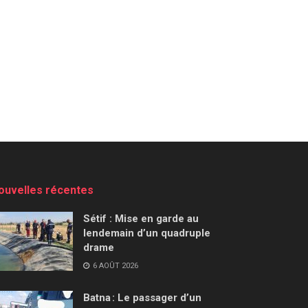
ouvelles récentes
Sétif : Mise en garde au
lendemain d’un quadruple
drame
6 AOÛT 2026
Batna : Le passager d’un