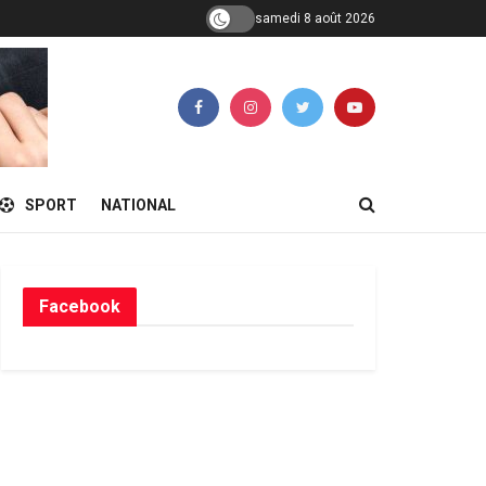
samedi 8 août 2026
SPORT
NATIONAL
Facebook