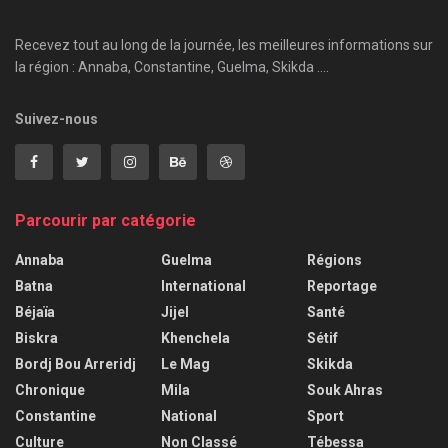
Recevez tout au long de la journée, les meilleures informations sur
la région : Annaba, Constantine, Guelma, Skikda ....
Suivez-nous
Parcourir par catégorie
Annaba
Guelma
Régions
Batna
International
Reportage
Béjaïa
Jijel
Santé
Biskra
Khenchela
Sétif
Bordj Bou Arreridj
Le Mag
Skikda
Chronique
Mila
Souk Ahras
Constantine
National
Sport
Culture
Non Classé
Tébessa