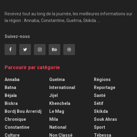
Recevez tout au long de la journée, les meilleures informations sur
la région : Annaba, Constantine, Guelma, Skikda ....
Suivez-nous
Parcourir par catégorie
Annaba
Guelma
Régions
Batna
International
Reportage
Béjaïa
Jijel
Santé
Biskra
Khenchela
Sétif
Bordj Bou Arreridj
Le Mag
Skikda
Chronique
Mila
Souk Ahras
Constantine
National
Sport
Culture
Non Classé
Tébessa