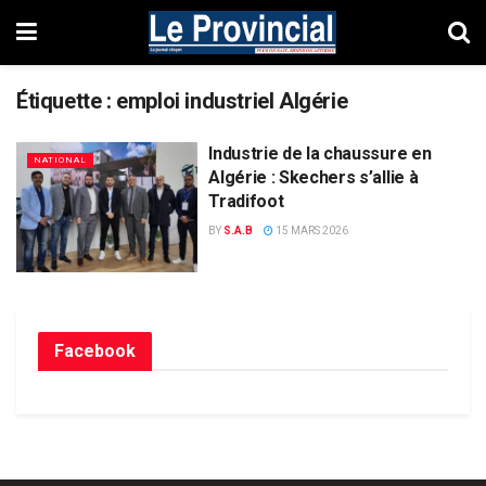
Étiquette :
emploi industriel Algérie
Industrie de la chaussure en
NATIONAL
Algérie : Skechers s’allie à
Tradifoot
BY
S.A.B
15 MARS 2026
Facebook