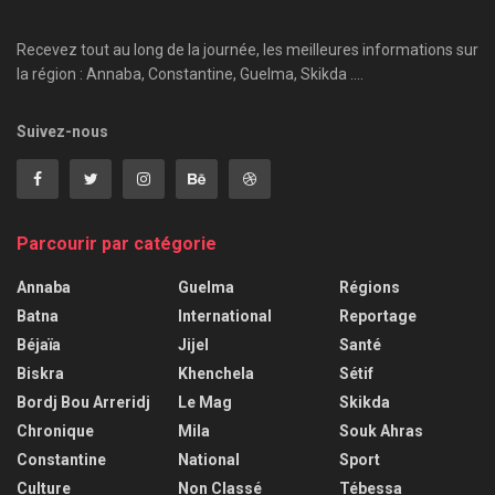
Recevez tout au long de la journée, les meilleures informations sur
la région : Annaba, Constantine, Guelma, Skikda ....
Suivez-nous
Parcourir par catégorie
Annaba
Guelma
Régions
Batna
International
Reportage
Béjaïa
Jijel
Santé
Biskra
Khenchela
Sétif
Bordj Bou Arreridj
Le Mag
Skikda
Chronique
Mila
Souk Ahras
Constantine
National
Sport
Culture
Non Classé
Tébessa