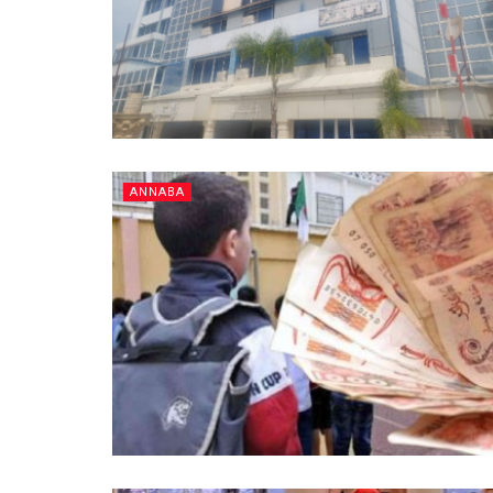
ANNABA