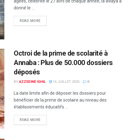
âgées, célébrée le 27 avril de chaque année, la wilaya a
donné le ...
READ MORE
Octroi de la prime de scolarité à
Annaba : Plus de 50.000 dossiers
déposés
BY
AZZEDINE IGHIL
16 JUILLET 2025
0
La date limite afin de déposer les dossiers pour
bénéficier de la prime de scolaire au niveau des
établissements éducatifs ...
READ MORE