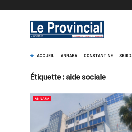
ACCUEIL
ANNABA
CONSTANTINE
SKIKD
Étiquette :
aide sociale
ANNABA