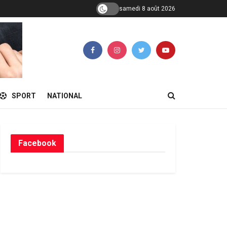
samedi 8 août 2026
SPORT
NATIONAL
Facebook