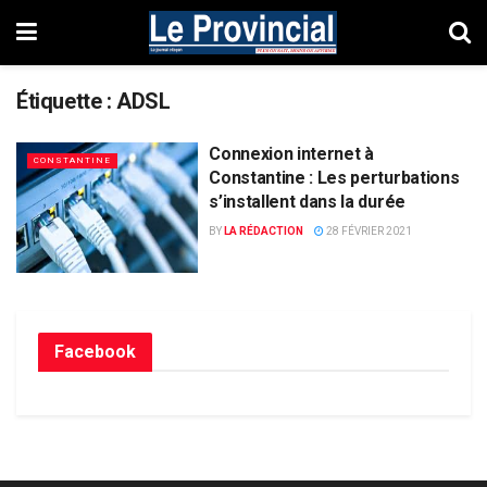
Étiquette :
ADSL
Connexion internet à
CONSTANTINE
Constantine : Les perturbations
s’installent dans la durée
BY
LA RÉDACTION
28 FÉVRIER 2021
Facebook