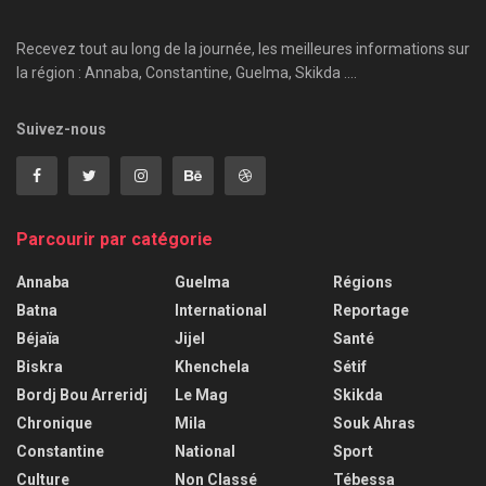
Recevez tout au long de la journée, les meilleures informations sur
la région : Annaba, Constantine, Guelma, Skikda ....
Suivez-nous
Parcourir par catégorie
Annaba
Guelma
Régions
Batna
International
Reportage
Béjaïa
Jijel
Santé
Biskra
Khenchela
Sétif
Bordj Bou Arreridj
Le Mag
Skikda
Chronique
Mila
Souk Ahras
Constantine
National
Sport
Culture
Non Classé
Tébessa