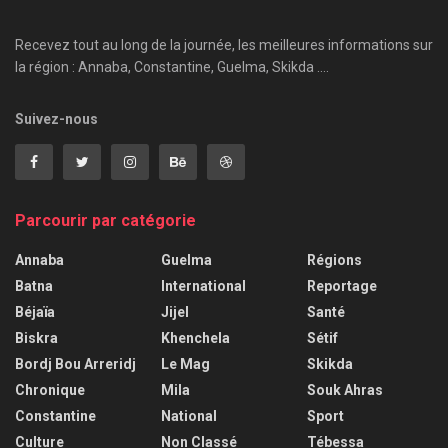
Recevez tout au long de la journée, les meilleures informations sur
la région : Annaba, Constantine, Guelma, Skikda ....
Suivez-nous
Parcourir par catégorie
Annaba
Guelma
Régions
Batna
International
Reportage
Béjaïa
Jijel
Santé
Biskra
Khenchela
Sétif
Bordj Bou Arreridj
Le Mag
Skikda
Chronique
Mila
Souk Ahras
Constantine
National
Sport
Culture
Non Classé
Tébessa