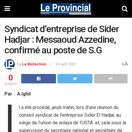
Syndicat d’entreprise de Sider
Hadjar : Messaoud Azzedine,
confirmé au poste de S.G
A
by
La Rédaction
24 avril 2021
A
0
SHARES
Par : A.Ighil
I
l a été procédé, jeudi matin, lors d’une réunion du
conseil syndical de l’entreprise Sider El Hadjar, au
siège de l’union de wilaya de l’UGTA et, cela sous la
supervision du secrétaire national et secrétaire de