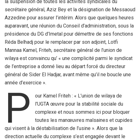
la suspension de toutes les activités syndicales du
secrétaire général, Aziz Bey et la désignation de Messaoud
Azzedine pour assurer l’intérim. Alors que quelques heures
auparavant, une réunion du Conseil d’administration, sous la
présidence du DG d’Imetal pour démettre de ses fonctions
Réda Belhadj pour le remplacer par son adjoint, Lotfi
Mannaa Kamel, Friteh, secrétaire général de l’union de
wilaya est convaincu qu’ « une complicité parmi le syndicat
de l’entreprise a donné lieu au départ forcé du directeur
général de Sider El Hadjar, avant même qu’il ne boucle une
année d’exercice ».
P
our Kamel Friteh : « L’union de wilaya de
l’UGTA œuvre pour la stabilité sociale du
complexe et nous sommes ici pour bloquer
toutes les manœuvres malsaines et cupides
qui visent à la déstabilisation de l’usine ». Alors que la
direction actuelle du complexe s’est engagée devant le