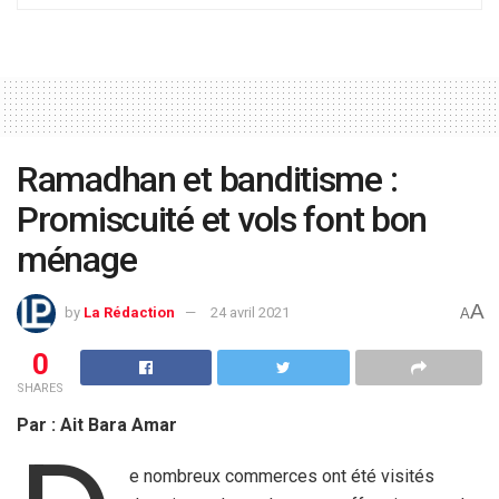
Ramadhan et banditisme :
Promiscuité et vols font bon
ménage
A
by
La Rédaction
24 avril 2021
A
0
SHARES
Par : Ait Bara Amar
e nombreux commerces ont été visités