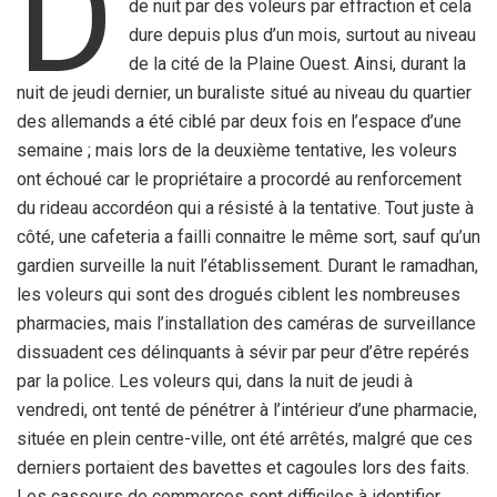
D
de nuit par des voleurs par effraction et cela
dure depuis plus d’un mois, surtout au niveau
de la cité de la Plaine Ouest. Ainsi, durant la
nuit de jeudi dernier, un buraliste situé au niveau du quartier
des allemands a été ciblé par deux fois en l’espace d’une
semaine ; mais lors de la deuxième tentative, les voleurs
ont échoué car le propriétaire a procordé au renforcement
du rideau accordéon qui a résisté à la tentative. Tout juste à
côté, une cafeteria a failli connaitre le même sort, sauf qu’un
gardien surveille la nuit l’établissement. Durant le ramadhan,
les voleurs qui sont des drogués ciblent les nombreuses
pharmacies, mais l’installation des caméras de surveillance
dissuadent ces délinquants à sévir par peur d’être repérés
par la police. Les voleurs qui, dans la nuit de jeudi à
vendredi, ont tenté de pénétrer à l’intérieur d’une pharmacie,
située en plein centre-ville, ont été arrêtés, malgré que ces
derniers portaient des bavettes et cagoules lors des faits.
Les casseurs de commerces sont difficiles à identifier