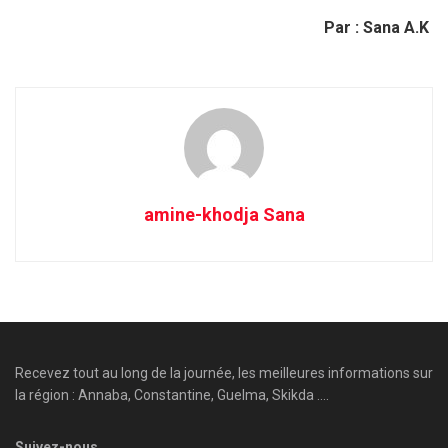
Par : Sana A.K
amine-khodja Sana
Recevez tout au long de la journée, les meilleures informations sur
la région : Annaba, Constantine, Guelma, Skikda ....
Suivez-nous