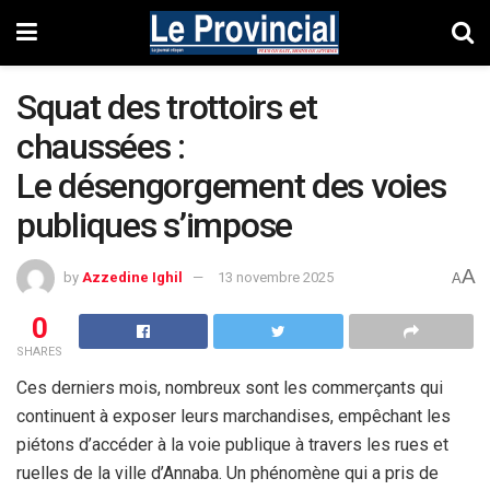
Squat des trottoirs et
chaussées :
Le désengorgement des voies
publiques s’impose
A
by
Azzedine Ighil
13 novembre 2025
A
0
SHARES
Ces derniers mois, nombreux sont les commerçants qui
continuent à exposer leurs marchandises, empêchant les
piétons d’accéder à la voie publique à travers les rues et
ruelles de la ville d’Annaba. Un phénomène qui a pris de