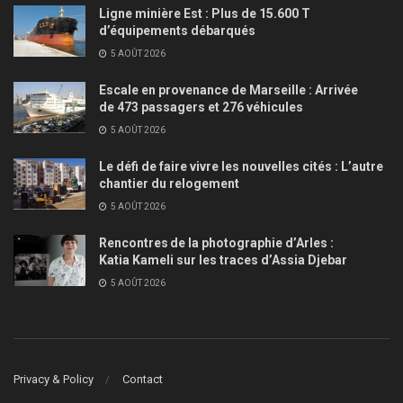
Ligne minière Est : Plus de 15.600 T
d’équipements débarqués
5 AOÛT 2026
Escale en provenance de Marseille : Arrivée
de 473 passagers et 276 véhicules
5 AOÛT 2026
Le défi de faire vivre les nouvelles cités : L’autre
chantier du relogement
5 AOÛT 2026
Rencontres de la photographie d’Arles :
Katia Kameli sur les traces d’Assia Djebar
5 AOÛT 2026
Privacy & Policy
Contact