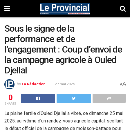
Sous le signe de la
performance et de
l’engagement : Coup d’envoi de
la campagne agricole à Ouled
Djellal
A
by
La Rédaction
27 mai 2025
A
0
SHARES
La plaine fertile d’Ouled Djellal a vibré, ce dimanche 25 mai
2025, au rythme d’un rendez-vous agricole capital, scellant
le début officiel de la campagne de moisson-battage pour