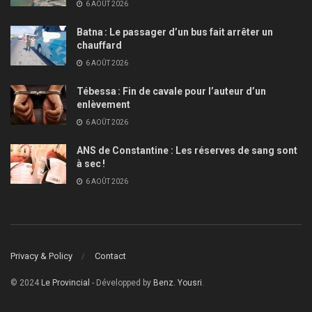
6 AOÛT 2026
Batna : Le passager d’un bus fait arrêter un
chauffard
6 AOÛT 2026
Tébessa : Fin de cavale pour l’auteur d’un
enlèvement
6 AOÛT 2026
ANS de Constantine : Les réserves de sang sont
à sec !
6 AOÛT 2026
Privacy & Policy
Contact
© 2024
Le Provincial
- Développed by
Benz. Yousri
.