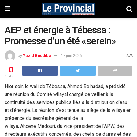
AEP et énergie à Tébessa :
Promesse d’un été « serein»
A
by
Yazid Boudiba
17 juin 2026
A
0
SHARES
Hier soir, le wali de Tébessa, Ahmed Belhadad, a présidé
une réunion du Comité wilayal chargé de veiller à la
continuité des services publics liés à la distribution d’eau
et d’énergie. La réunion s’est tenue au siège de la wilaya en
présence du secrétaire général de la
wilaya, Ahcene Medouri, du vice-président de l’APW, des
directeurs exécutifs concernés, des chefs de daïras et des