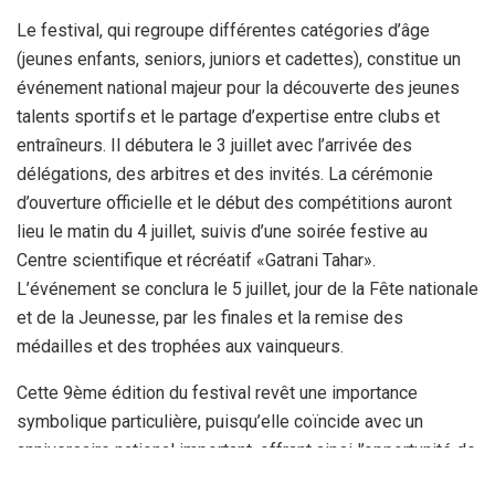
Le festival, qui regroupe différentes catégories d’âge
(jeunes enfants, seniors, juniors et cadettes), constitue un
événement national majeur pour la découverte des jeunes
talents sportifs et le partage d’expertise entre clubs et
entraîneurs. Il débutera le 3 juillet avec l’arrivée des
délégations, des arbitres et des invités. La cérémonie
d’ouverture officielle et le début des compétitions auront
lieu le matin du 4 juillet, suivis d’une soirée festive au
Centre scientifique et récréatif «Gatrani Tahar».
L’événement se conclura le 5 juillet, jour de la Fête nationale
et de la Jeunesse, par les finales et la remise des
médailles et des trophées aux vainqueurs.
Cette 9
ème
édition du festival revêt une importance
symbolique particulière, puisqu’elle coïncide avec un
anniversaire national important, offrant ainsi l’opportunité de
célébrer un moment historique de l’Algérie et de rendre