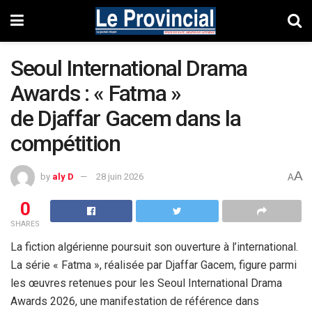
Seoul International Drama
Awards : « Fatma »
de Djaffar Gacem dans la
compétition
A
by
aly D
28 juin 2026
A
0
SHARES
La fiction algérienne poursuit son ouverture à l’international.
La série « Fatma », réalisée par Djaffar Gacem, figure parmi
les œuvres retenues pour les Seoul International Drama
Awards 2026, une manifestation de référence dans