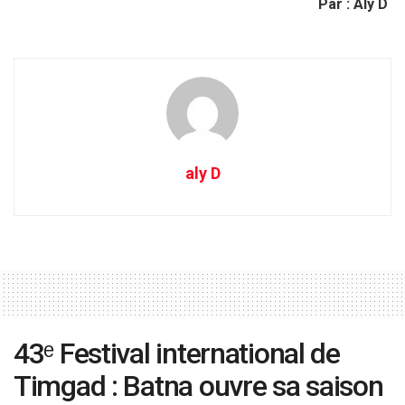
Par : Aly D
aly D
43ᵉ Festival international de
Timgad : Batna ouvre sa saison