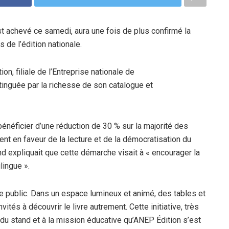
est achevé ce samedi, aura une fois de plus confirmé la
 de l’édition nationale.
on, filiale de l’Entreprise nationale de
stinguée par la richesse de son catalogue et
 bénéficier d’une réduction de 30 % sur la majorité des
nt en faveur de la lecture et de la démocratisation du
d expliquait que cette démarche visait à « encourager la
ilingue ».
ne public. Dans un espace lumineux et animé, des tables et
vités à découvrir le livre autrement. Cette initiative, très
 du stand et à la mission éducative qu’ANEP Édition s’est