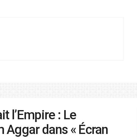
t l’Empire : Le
im Aggar dans « Écran