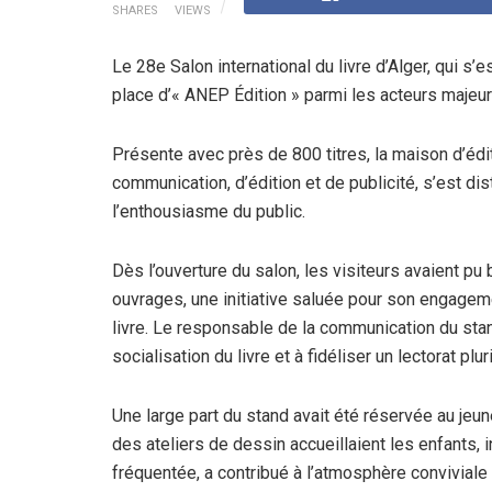
SHARES
VIEWS
Le 28e Salon international du livre d’Alger, qui s’
place d’« ANEP Édition » parmi les acteurs majeurs
Présente avec près de 800 titres, la maison d’éditi
communication, d’édition et de publicité, s’est di
l’enthousiasme du public.
Dès l’ouverture du salon, les visiteurs avaient pu
ouvrages, une initiative saluée pour son engageme
livre. Le responsable de la communication du stan
socialisation du livre et à fidéliser un lectorat plur
Une large part du stand avait été réservée au jeu
des ateliers de dessin accueillaient les enfants, in
fréquentée, a contribué à l’atmosphère conviviale