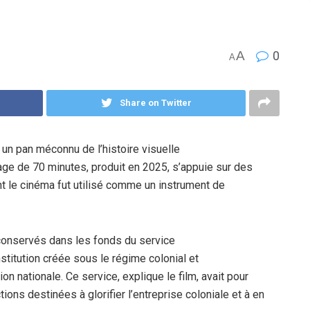
A
0
A
Share on Twitter
r un pan méconnu de l’histoire visuelle
age de 70 minutes, produit en 2025, s’appuie sur des
nt le cinéma fut utilisé comme un instrument de
conservés dans les fonds du service
titution créée sous le régime colonial et
on nationale. Ce service, explique le film, avait pour
ions destinées à glorifier l’entreprise coloniale et à en