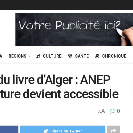
A
RÉGIONS
CULTURE
SANTÉ
CHRONIQUE
du livre d’Alger : ANEP
cture devient accessible
A
0
A
Share on Twitter