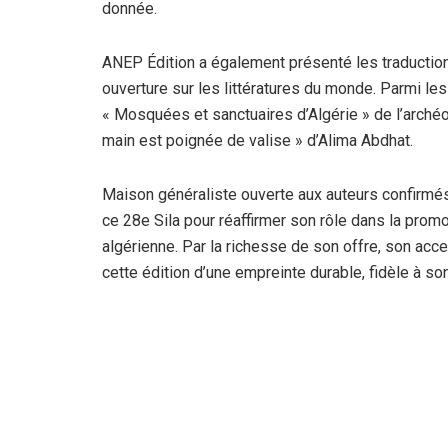
donnée.
ANEP Édition a également présenté les traductio
ouverture sur les littératures du monde. Parmi les
« Mosquées et sanctuaires d’Algérie » de l’arché
main est poignée de valise » d’Alima Abdhat.
Maison généraliste ouverte aux auteurs confirmés
ce 28e Sila pour réaffirmer son rôle dans la promot
algérienne. Par la richesse de son offre, son acces
cette édition d’une empreinte durable, fidèle à son