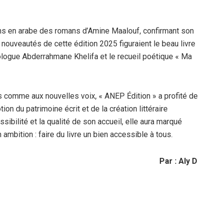
ns en arabe des romans d’Amine Maalouf, confirmant son
 nouveautés de cette édition 2025 figuraient le beau livre
ologue Abderrahmane Khelifa et le recueil poétique « Ma
 comme aux nouvelles voix, « ANEP Édition » a profité de
ion du patrimoine écrit et de la création littéraire
sibilité et la qualité de son accueil, elle aura marqué
 ambition : faire du livre un bien accessible à tous.
Par : Aly D