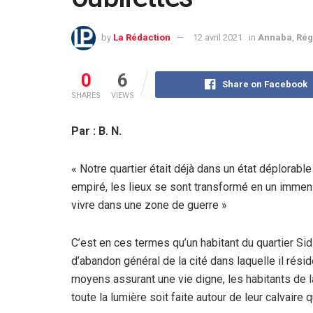
by
La Rédaction
12 avril 2021
in
Annaba
,
Rég
0
6
Share on Facebook
SHARES
VIEWS
Par : B. N.
« Notre quartier était déjà dans un état déplorabl
empiré, les lieux se sont transformé en un imme
vivre dans une zone de guerre »
C’est en ces termes qu’un habitant du quartier Sid
d’abandon général de la cité dans laquelle il ré
moyens assurant une vie digne, les habitants de l
toute la lumière soit faite autour de leur calvaire q