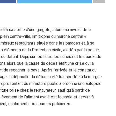
 à sa sortie d’une gargote, située au niveau de la
plein centre-ville, limitrophe du marché central «
ombreux restaurants situés dans les parages et, à sa
 éléments de la Protection civile, alertés par la police,
 du défunt. Déjà, sur les lieux, les curieux et les badauds
s alors que la cause du décès était une crise qui a
 de regagner le pays. Après l’arrivée et le constat du
age, la dépouille du défunt a été transportée à la morgue
 représentant du ministère public a ordonné une autopsie
ture prise chez le restaurateur, sauf qu’à partir de
élèvement de l’aliment avalé est faisable et servira à
ent, confirment nos sources policières.