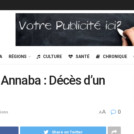
A
RÉGIONS
CULTURE
SANTÉ
CHRONIQUE
 Annaba : Décès d’un
A
0
ions
A
Share on Twitter