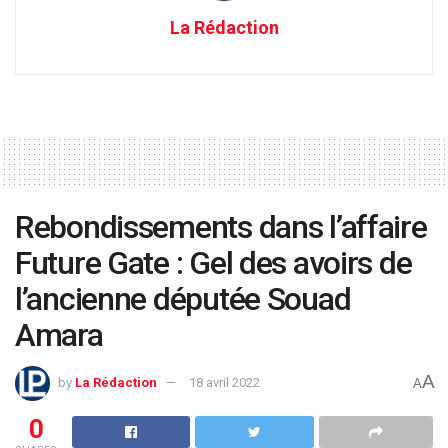
La Rédaction
Rebondissements dans l’affaire
Future Gate : Gel des avoirs de
l’ancienne députée Souad
Amara
A
by
La Rédaction
18 avril 2022
A
0