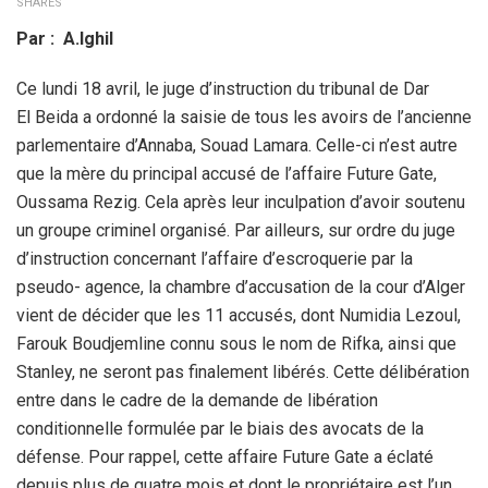
SHARES
Par : A.Ighil
Ce lundi 18 avril, le juge d’instruction du tribunal de Dar
El Beida a ordonné la saisie de tous les avoirs de l’ancienne
parlementaire d’Annaba, Souad Lamara. Celle-ci n’est autre
que la mère du principal accusé de l’affaire Future Gate,
Oussama Rezig. Cela après leur inculpation d’avoir soutenu
un groupe criminel organisé. Par ailleurs, sur ordre du juge
d’instruction concernant l’affaire d’escroquerie par la
pseudo- agence, la chambre d’accusation de la cour d’Alger
vient de décider que les 11 accusés, dont Numidia Lezoul,
Farouk Boudjemline connu sous le nom de Rifka, ainsi que
Stanley, ne seront pas finalement libérés. Cette délibération
entre dans le cadre de la demande de libération
conditionnelle formulée par le biais des avocats de la
défense. Pour rappel, cette affaire Future Gate a éclaté
depuis plus de quatre mois et dont le propriétaire est l’un