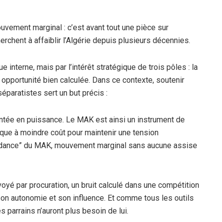
vement marginal : c’est avant tout une pièce sur
erchent à affaiblir l’Algérie depuis plusieurs décennies.
interne, mais par l’intérêt stratégique de trois pôles : la
e opportunité bien calculée. Dans ce contexte, soutenir
éparatistes sert un but précis :
ontée en puissance. Le MAK est ainsi un instrument de
ique à moindre coût pour maintenir une tension
endance” du MAK, mouvement marginal sans aucune assise
yé par procuration, un bruit calculé dans une compétition
son autonomie et son influence. Et comme tous les outils
s parrains n’auront plus besoin de lui.