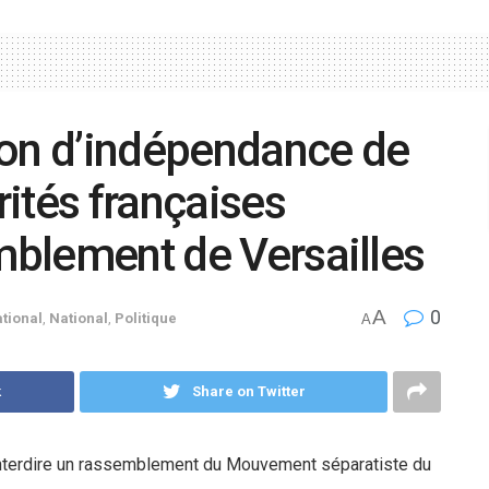
ion d’indépendance de
rités françaises
emblement de Versailles
A
0
ational
,
National
,
Politique
A
k
Share on Twitter
’interdire un rassemblement du Mouvement séparatiste du