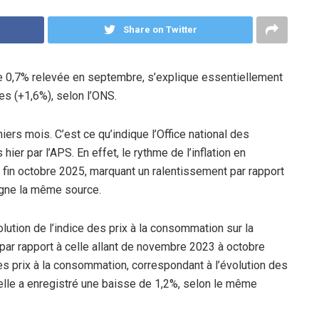
Share on Twitter
de 0,7% relevée en septembre, s’explique essentiellement
es (+1,6%), selon l’ONS.
niers mois. C’est ce qu’indique l’Office national des
ier par l’APS. En effet, le rythme de l’inflation en
à fin octobre 2025, marquant un ralentissement par rapport
igne la même source.
lution de l’indice des prix à la consommation sur la
ar rapport à celle allant de novembre 2023 à octobre
des prix à la consommation, correspondant à l’évolution des
 elle a enregistré une baisse de 1,2%, selon le même