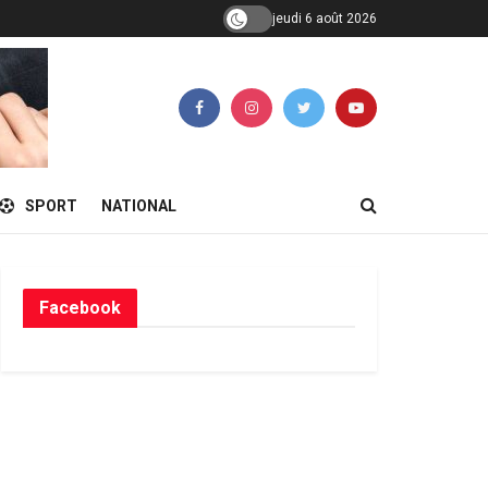
jeudi 6 août 2026
SPORT
NATIONAL
Facebook