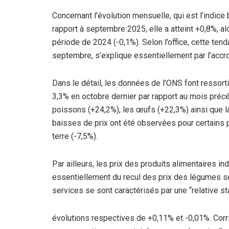
Concernant l’évolution mensuelle, qui est l’indic
rapport à septembre 2025, elle a atteint +0,8%, a
période de 2024 (-0,1%). Selon l’office, cette ten
septembre, s’explique essentiellement par l’accr
Dans le détail, les données de l’ONS font ressort
3,3% en octobre dernier par rapport au mois préc
poissons (+24,2%), les œufs (+22,3%) ainsi que l
baisses de prix ont été observées pour certains p
terre (-7,5%).
Par ailleurs, les prix des produits alimentaires i
essentiellement du recul des prix des légumes s
services se sont caractérisés par une “relative st
évolutions respectives de +0,11% et -0,01%. Corrig