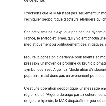
de célébrité.
Précisons que le MAK n’est pas seulement un mou
l’échiquier géopolitique d’acteurs étrangers qui ch
Son activisme ne s’explique pas par une dynamique 
France, le Maroc et Israël, qui y voient chacun un
médiatiquement ou politiquement des initiatives s
réduire la cohésion algérienne pour ralentir sa m
pression, un moyen de produire du bruit diplomat
symbolique avec Alger. La ”déclaration d’indép
populaire, n’est donc pas un événement politique.
C’est une opération géopolitique, un message envo
régionale où l’Algérie dérange par sa cohérence, 
de guerre hybride, le MAK disparaîtra le jour où se