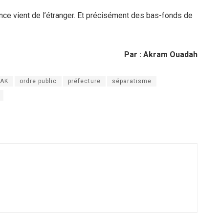
nce vient de l’étranger. Et précisément des bas-fonds de
Par : Akram Ouadah
AK
ordre public
préfecture
séparatisme