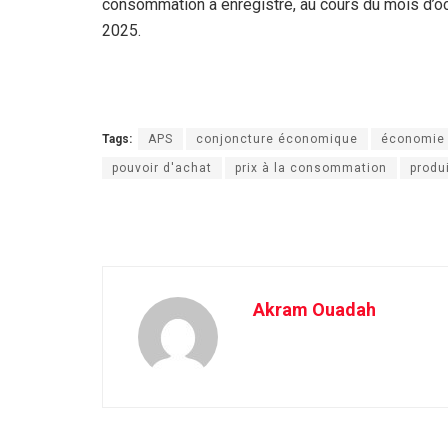
consommation a enregistré, au cours du mois d’o
2025.
Tags:
APS
conjoncture économique
économie 
pouvoir d'achat
prix à la consommation
produ
Akram Ouadah