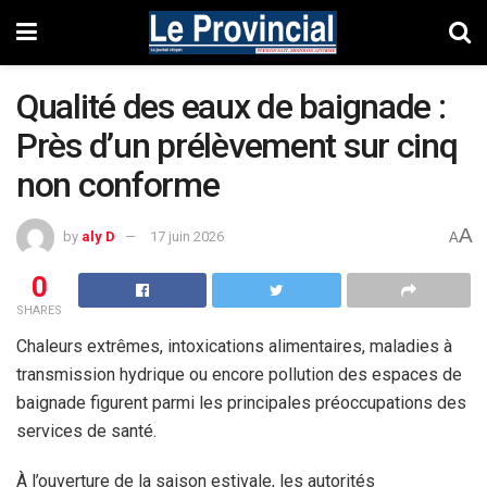
Qualité des eaux de baignade :
Près d’un prélèvement sur cinq
non conforme
A
by
aly D
17 juin 2026
A
0
SHARES
Chaleurs extrêmes, intoxications alimentaires, maladies à
transmission hydrique ou encore pollution des espaces de
baignade figurent parmi les principales préoccupations des
services de santé.
À l’ouverture de la saison estivale, les autorités