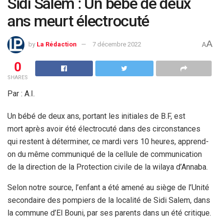
Sidi Salem : Un bébé de deux
ans meurt électrocuté
A
by
La Rédaction
7 décembre 2022
A
0
SHARES
Par : A.I.
Un bébé de deux ans, portant les initiales de B.F, est
mort après avoir été électrocuté dans des circonstances
qui restent à déterminer, ce mardi vers 10 heures, apprend-
on du même communiqué de la cellule de communication
de la direction de la Protection civile de la wilaya d’Annaba.
Selon notre source, l’enfant a été amené au siège de l’Unité
secondaire des pompiers de la localité de Sidi Salem, dans
la commune d’El Bouni, par ses parents dans un été critique.