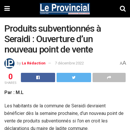
Produits subventionnés à
Seraidi : Ouverture d’un
nouveau point de vente
A
by
La Rédaction
7 décembre 2022
A
0
SHARES
Par : M.L
Les habitants de la commune de Seraidi devraient
bénéficier dès la semaine prochaine, d’un nouveau point de
vente de produits subventionnés si l’on en croit les
déclarations du maire de ladite commune.