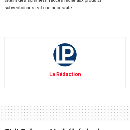
atteint des sommets, l’accès facile aux produits
subventionnés est une nécessité.
La Rédaction