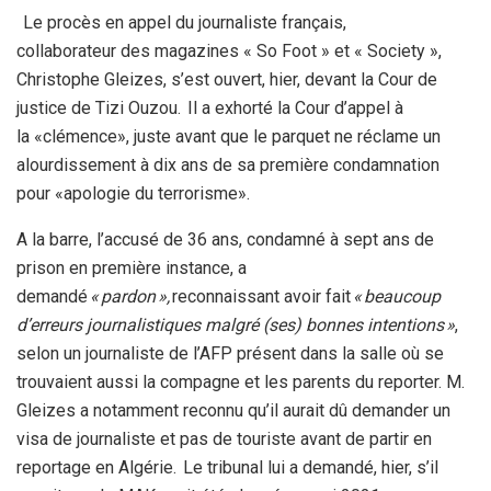
Le procès en appel du journaliste français,
collaborateur des magazines « So Foot » et « Society »,
Christophe Gleizes, s’est ouvert, hier, devant la Cour de
justice de Tizi Ouzou. Il a exhorté la Cour d’appel à
la «clémence», juste avant que le parquet ne réclame un
alourdissement à dix ans de sa première condamnation
pour «apologie du terrorisme».
A la barre, l’accusé de 36 ans, condamné à sept ans de
prison en première instance, a
demandé
« pardon »,
reconnaissant avoir fait
« beaucoup
d’erreurs journalistiques malgré (ses) bonnes intentions »
,
selon un journaliste de l’AFP présent dans la salle où se
trouvaient aussi la compagne et les parents du reporter. M.
Gleizes a notamment reconnu qu’il aurait dû demander un
visa de journaliste et pas de touriste avant de partir en
reportage en Algérie. Le tribunal lui a demandé, hier, s’il