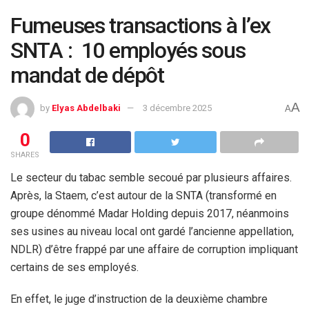
Fumeuses transactions à l’ex
SNTA : 10 employés sous
mandat de dépôt
A
by
Elyas Abdelbaki
3 décembre 2025
A
0
SHARES
Le secteur du tabac semble secoué par plusieurs affaires.
Après, la Staem, c’est autour de la SNTA (transformé en
groupe dénommé Madar Holding depuis 2017, néanmoins
ses usines au niveau local ont gardé l’ancienne appellation,
NDLR) d’être frappé par une affaire de corruption impliquant
certains de ses employés.
En effet, le juge d’instruction de la deuxième chambre