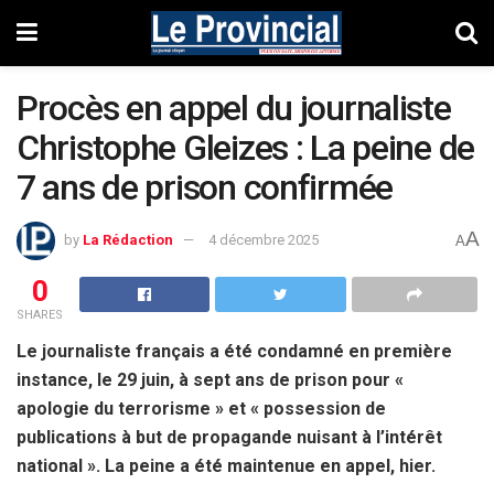
Procès en appel du journaliste
Christophe Gleizes : La peine de
7 ans de prison confirmée
A
by
La Rédaction
4 décembre 2025
A
0
SHARES
Le journaliste français a été condamné en première
instance, le 29 juin, à sept ans de prison pour «
apologie du terrorisme » et « possession de
publications à but de propagande nuisant à l’intérêt
national ». La peine a été maintenue en appel, hier.