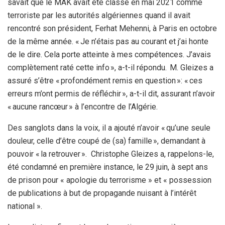
savait que le MAK avait été classé en mai 2021 comme
terroriste par les autorités algériennes quand il avait
rencontré son président, Ferhat Mehenni, à Paris en octobre
de la même année. « Je n’étais pas au courant et j’ai honte
de le dire. Cela porte atteinte à mes compétences. J’avais
complètement raté cette info », a-t-il répondu. M. Gleizes a
assuré s’être « profondément remis en question »: « ces
erreurs m’ont permis de réfléchir », a-t-il dit, assurant n’avoir
« aucune rancœur » à l’encontre de l’Algérie.
Des sanglots dans la voix, il a ajouté n’avoir « qu’une seule
douleur, celle d’être coupé de (sa) famille », demandant à
pouvoir « la retrouver ». Christophe Gleizes a, rappelons-le,
été condamné en première instance, le 29 juin, à sept ans
de prison pour « apologie du terrorisme » et « possession
de publications à but de propagande nuisant à l’intérêt
national ».