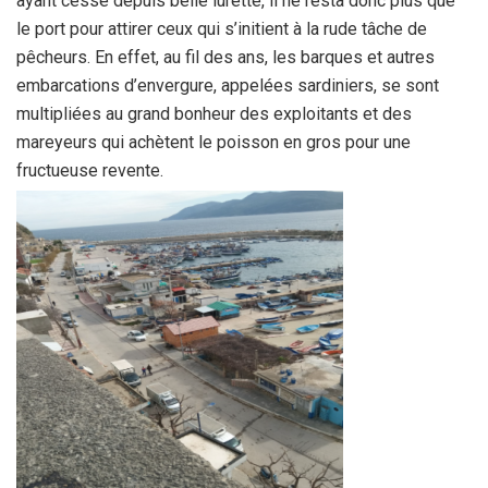
ayant cessé depuis belle lurette, il ne resta donc plus que
le port pour attirer ceux qui s’initient à la rude tâche de
pêcheurs. En effet, au fil des ans, les barques et autres
embarcations d’envergure, appelées sardiniers, se sont
multipliées au grand bonheur des exploitants et des
mareyeurs qui achètent le poisson en gros pour une
fructueuse revente.