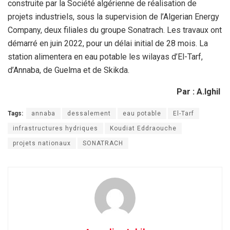
construite par la Société
algérienne de réalisation de
projets industriels, sous la supervision
de l’Algerian Energy
Company, deux filiales du groupe Sonatrach. Les
travaux ont
démarré en juin 2022, pour un délai initial de 28 mois. La
station alimentera en eau potable les wilayas d’El-Tarf,
d’Annaba, de Guelma
et de Skikda.
Par : A.Ighil
Tags:
annaba
dessalement
eau potable
El-Tarf
infrastructures hydriques
Koudiat Eddraouche
projets nationaux
SONATRACH