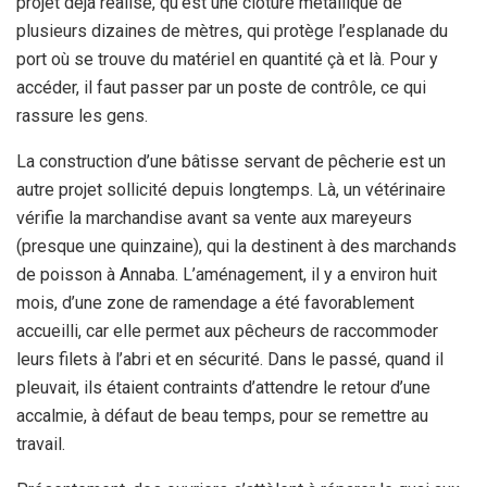
projet déjà réalisé, qu’est une clôture métallique de
plusieurs dizaines de mètres, qui protège l’esplanade du
port où se trouve du matériel en quantité çà et là. Pour y
accéder, il faut passer par un poste de contrôle, ce qui
rassure les gens.
La construction d’une bâtisse servant de pêcherie est un
autre projet sollicité depuis longtemps. Là, un vétérinaire
vérifie la marchandise avant sa vente aux mareyeurs
(presque une quinzaine), qui la destinent à des marchands
de poisson à Annaba. L’aménagement, il y a environ huit
mois, d’une zone de ramendage a été favorablement
accueilli, car elle permet aux pêcheurs de raccommoder
leurs filets à l’abri et en sécurité. Dans le passé, quand il
pleuvait, ils étaient contraints d’attendre le retour d’une
accalmie, à défaut de beau temps, pour se remettre au
travail.