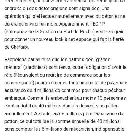
Présentement, des ouvriers s’attèlent à réparer le quai aux
endroits où des détériorations sont signalées. Une
opération qui s’effectue naturellement avec du béton et ne
durera qu’environ un mois. Apparemment, l’EGPP
(Entreprise de la Gestion du Port de Pêche) veille au grain
pour donner un nouveau look à cet espace qui fait la fierté
de Chétaïbi.
Rappelons par ailleurs que les patrons des “grands
métiers” (sardiniers) sont tenus, outre l’obligation d’avoir le
rôle (l’équivalent du registre de commerce pour les
commerçants) pour exercer en toute impunité, de payer une
assurance de 4 millions de centimes pour chaque pêcheur
embarqué. Comme ils embauchent au moins 10 personnes,
c’est un total de 40 millions dont ils doivent s’acquitter
annuellement. A ajouter aux 8 millions pour l’assurance du
patron, ce qui totalise la somme annuelle de 48 millions,
sans compter les 6 millions du mécanicien, indispensable