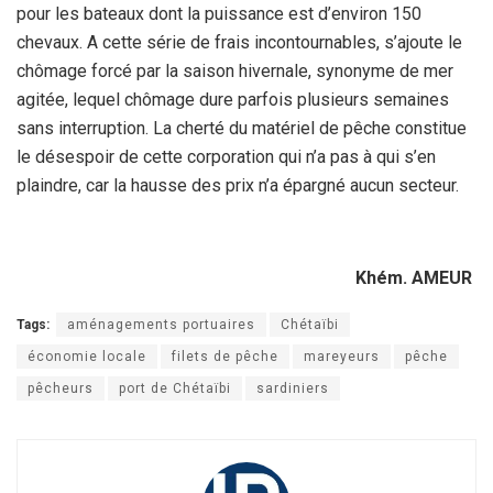
pour les bateaux dont la puissance est d’environ 150
chevaux. A cette série de frais incontournables, s’ajoute le
chômage forcé par la saison hivernale, synonyme de mer
agitée, lequel chômage dure parfois plusieurs semaines
sans interruption. La cherté du matériel de pêche constitue
le désespoir de cette corporation qui n’a pas à qui s’en
plaindre, car la hausse des prix n’a épargné aucun secteur.
Khém
. AMEUR
Tags:
aménagements portuaires
Chétaïbi
économie locale
filets de pêche
mareyeurs
pêche
pêcheurs
port de Chétaïbi
sardiniers