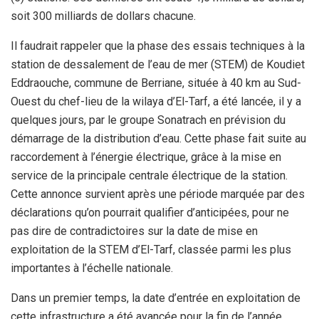
soit 300
milliards de dollars chacune.
Il faudrait rappeler que la phase des
essais techniques à la
station de dessalement de l’eau de mer (STEM)
de Koudiet
Eddraouche, commune de Berriane, située à 40 km au
Sud-
Ouest du chef-lieu de la wilaya d’El-Tarf, a été lancée, il y a
quelques jours, par le groupe Sonatrach en prévision du
démarrage de
la distribution d’eau. Cette phase fait suite au
raccordement à
l’énergie électrique, grâce à la mise en
service de la principale
centrale électrique de la station.
Cette annonce survient après une
période marquée par des
déclarations qu’on pourrait qualifier
d’anticipées, pour ne
pas dire de contradictoires sur la date de mise
en
exploitation de la STEM d’El-Tarf, classée parmi les plus
importantes à l’échelle nationale.
Dans un premier temps, la date
d’entrée en exploitation de
cette infrastructure a été avancée pour la
fin de l’année