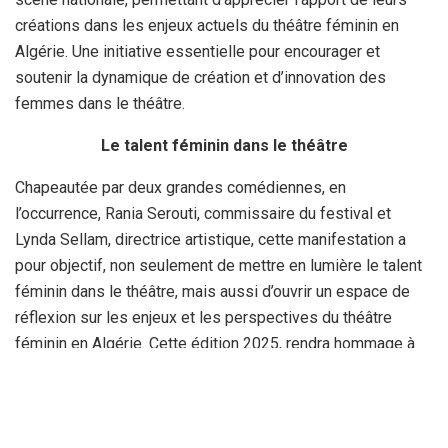
créations dans les enjeux actuels du théâtre féminin en
Algérie. Une initiative essentielle pour encourager et
soutenir la dynamique de création et d’innovation des
femmes dans le théâtre.
Le talent féminin dans le théâtre
Chapeautée par deux grandes comédiennes, en
l’occurrence, Rania Serouti, commissaire du festival et
Lynda Sellam, directrice artistique, cette manifestation a
pour objectif, non seulement de mettre en lumière le talent
féminin dans le théâtre, mais aussi d’ouvrir un espace de
réflexion sur les enjeux et les perspectives du théâtre
féminin en Algérie. Cette édition 2025, rendra hommage à
l’illustre comédienne Nouria Kazdarli, figure emblématique
du quatrième Art en Algérie. Très enthousiaste, Rania
Serouti dévoile les vœux des organisateurs «de faire de
cette manifestation un véritable hub qui réunira toutes les